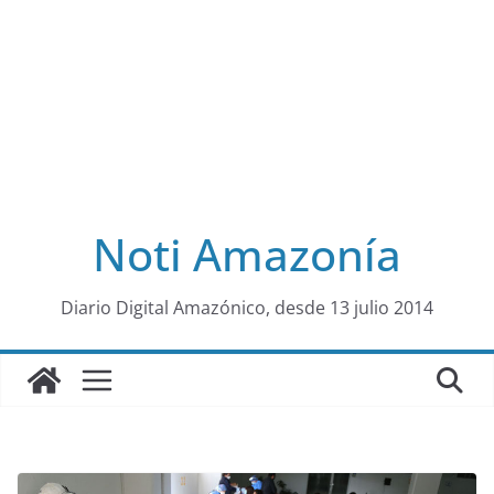
Noti Amazonía
al
Diario Digital Amazónico, desde 13 julio 2014