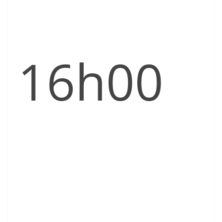
16h00