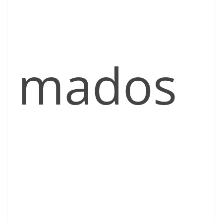
mados