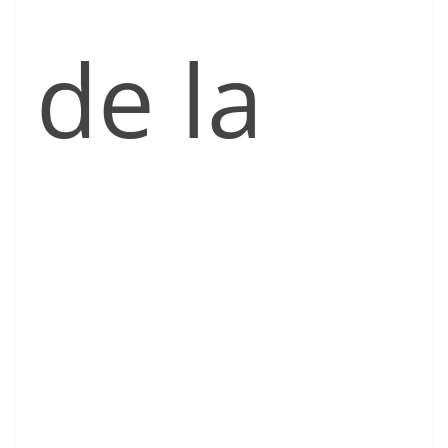
de la