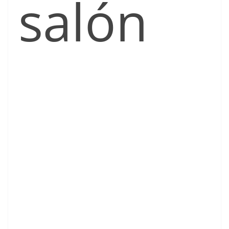
salón