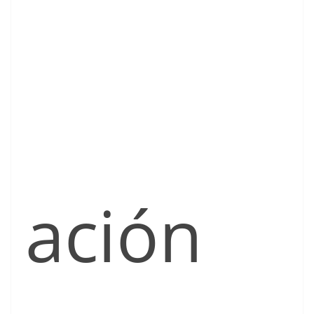
ación