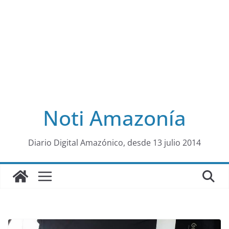
Noti Amazonía
al
Diario Digital Amazónico, desde 13 julio 2014