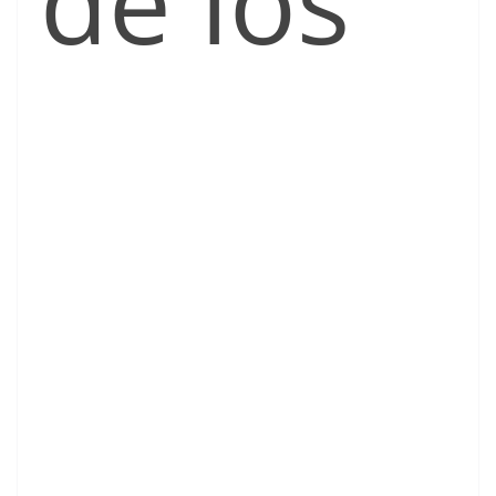
de los