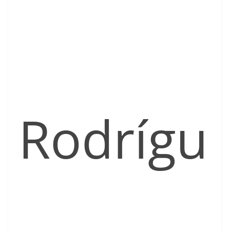
Rodrígu