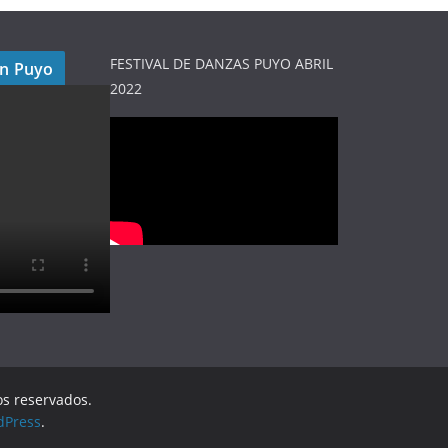
FESTIVAL DE DANZAS PUYO ABRIL
en Puyo
2022
os reservados.
dPress
.