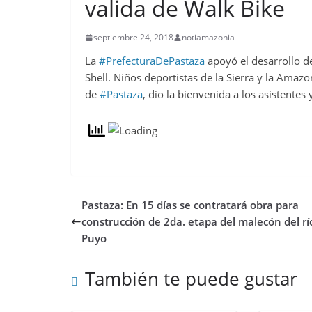
valida de Walk Bike
septiembre 24, 2018
notiamazonia
La
#
PrefecturaDePastaza
apoyó el desarrollo de
Shell. Niños deportistas de la Sierra y la Amazo
de
#
Pastaza
, dio la bienvenida a los asistentes 
Pastaza: En 15 días se contratará obra para
construcción de 2da. etapa del malecón del rí
Puyo
También te puede gustar