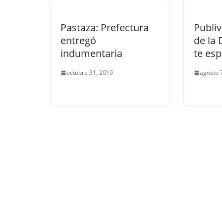
Pastaza: Prefectura
Publiv
entregó
de la 
indumentaria
te es
octubre 31, 2019
agosto 