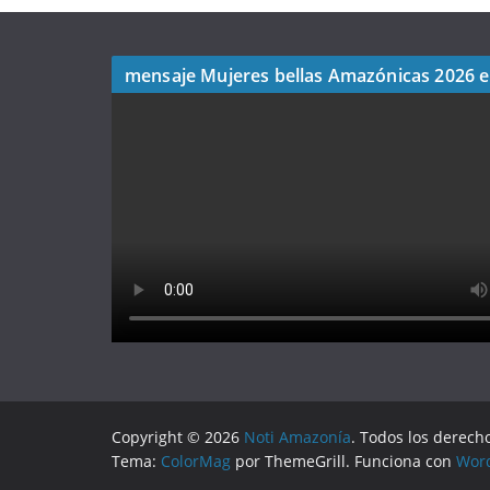
mensaje Mujeres bellas Amazónicas 2026 
Copyright © 2026
Noti Amazonía
. Todos los derech
Tema:
ColorMag
por ThemeGrill. Funciona con
Wor