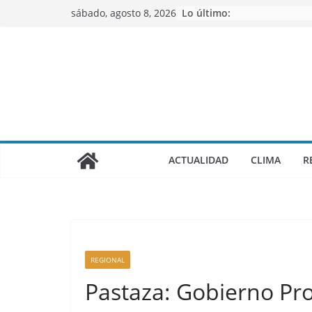
Saltar
sábado, agosto 8, 2026
Lo último:
al
contenido
ACTUALIDAD
CLIMA
R
REGIONAL
Pastaza: Gobierno Pro