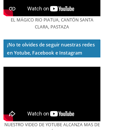
EL MÁGICO RIO PIATUA, CANTÓN SANTA
CLARA, PASTAZA
¡No te olvides de seguir nuestras redes
en Yotube, Facebook e Instagram
NUESTRO VIDEO DE YOTUBE ALCANZA MAS DE