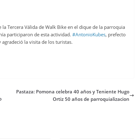
 la Tercera Válida de Walk Bike en el dique de la parroquia
nía participaron de esta actividad.
#
AntonioKubes
, prefecto
y agradeció la visita de los turistas.
Pastaza: Pomona celebra 40 años y Teniente Hugo
o
Ortiz 50 años de parroquializacion