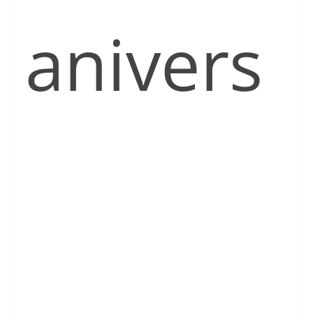
anivers