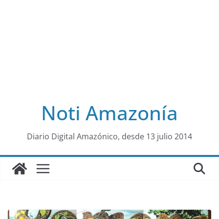
Noti Amazonía
al
Diario Digital Amazónico, desde 13 julio 2014