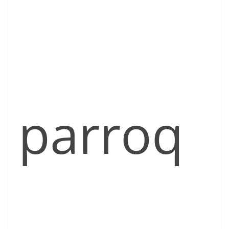
parroq