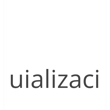
uializaci