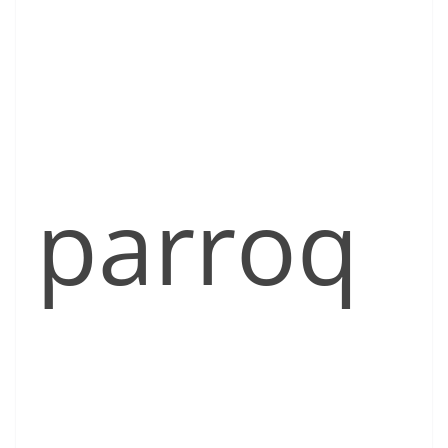
parroq