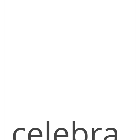
celebra