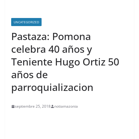
UNCATEGORIZED
Pastaza: Pomona
celebra 40 años y
Teniente Hugo Ortiz 50
años de
parroquializacion
septiembre 25, 2018
notiamazonia