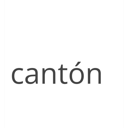
cantón