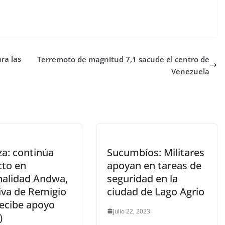
ra las
Terremoto de magnitud 7,1 sacude el centro de
Venezuela
za: continúa
Sucumbíos: Militares
cto en
apoyan en tareas de
nalidad Andwa,
seguridad en la
tiva de Remigio
ciudad de Lago Agrio
recibe apoyo
julio 22, 2023
)