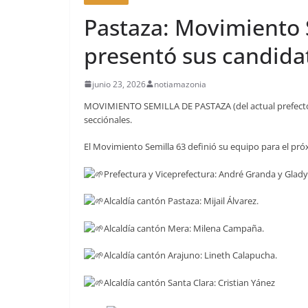
Pastaza: Movimiento S
presentó sus candida
junio 23, 2026
notiamazonia
MOVIMIENTO SEMILLA DE PASTAZA (del actual prefecto)
secciónales.
El Movimiento Semilla 63 definió su equipo para el pró
Prefectura y Viceprefectura: André Granda y Gla
Alcaldía cantón Pastaza: Mijail Álvarez.
Alcaldía cantón Mera: Milena Campaña.
Alcaldía cantón Arajuno: Lineth Calapucha.
Alcaldía cantón Santa Clara: Cristian Yánez