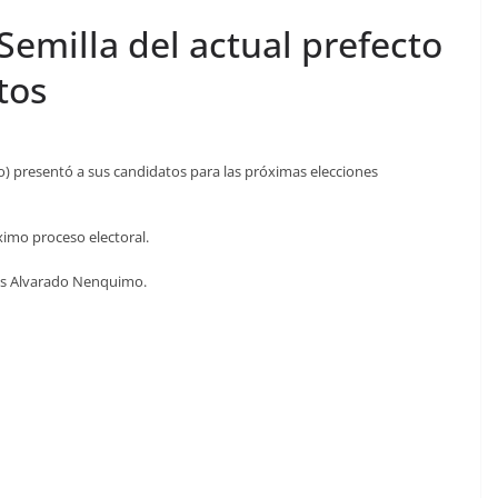
emilla del actual prefecto
tos
 presentó a sus candidatos para las próximas elecciones
ximo proceso electoral.
dys Alvarado Nenquimo.