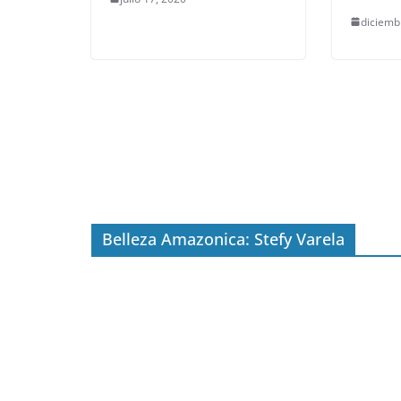
diciemb
Belleza Amazonica: Stefy Varela