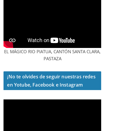
EL MÁGICO RIO PIATUA, CANTÓN SANTA CLARA,
PASTAZA
¡No te olvides de seguir nuestras redes
en Yotube, Facebook e Instagram