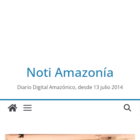
Noti Amazonía
al
Diario Digital Amazónico, desde 13 julio 2014