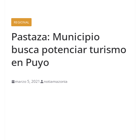
REGIONAL
Pastaza: Municipio
busca potenciar turismo
en Puyo
marzo 5, 2021
notiamazonia