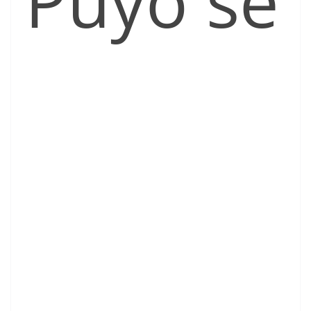
Puyo se