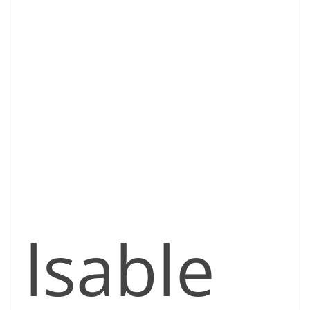
lsable