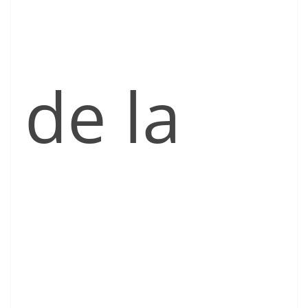
de la