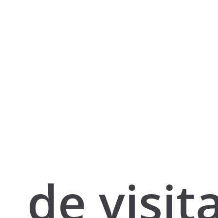
de visit