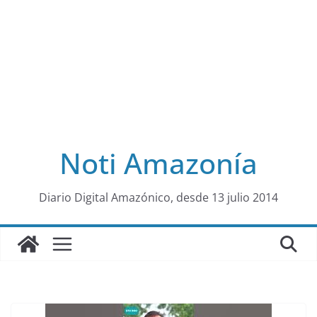
Noti Amazonía
al
Diario Digital Amazónico, desde 13 julio 2014