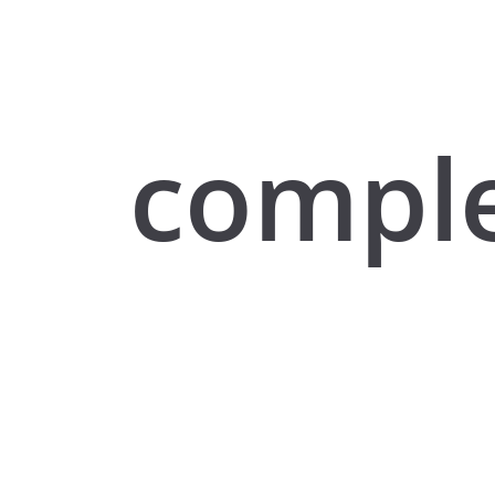
compl