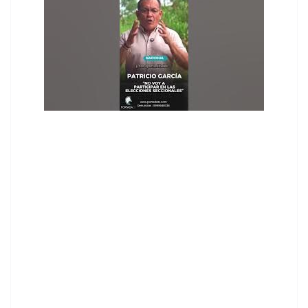
contenid