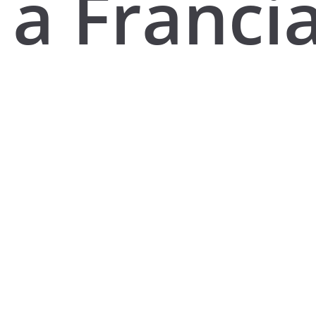
a Franci