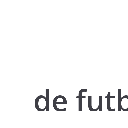
de fut