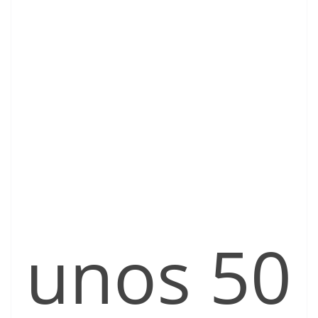
unos 50