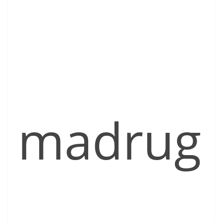
madrug