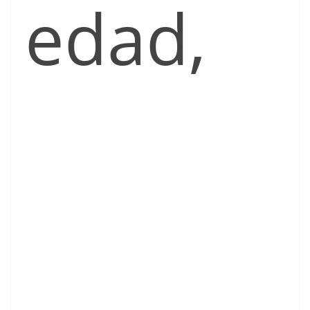
edad,