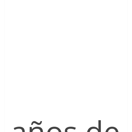
años de