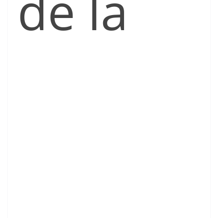
de la