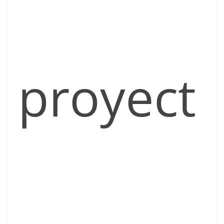
proyect