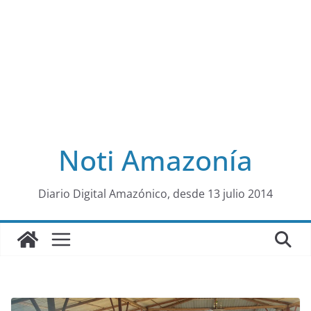
Noti Amazonía
al
Diario Digital Amazónico, desde 13 julio 2014