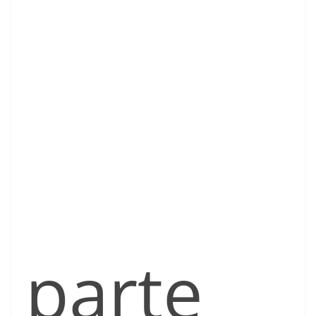
parte