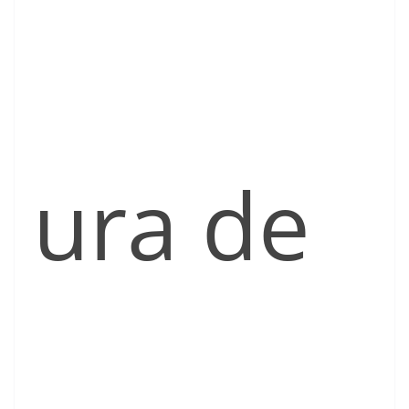
ura de