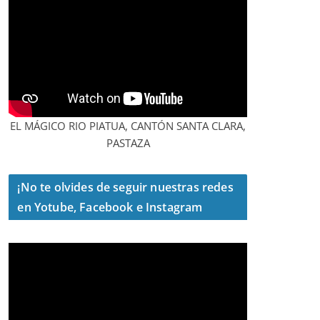
EL MÁGICO RIO PIATUA, CANTÓN SANTA CLARA,
PASTAZA
¡No te olvides de seguir nuestras redes
en Yotube, Facebook e Instagram