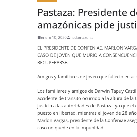
Pastaza: Presidente d
amazónicas pide justic
enero 10, 2020
notiamazonia
EL PRESIDENTE DE CONFENIAE, MARLON VARGA
CASO DE JOVEN QUE MURIO A CONSENCUENC
RECUPERARSE.
Amigos y familiares de joven que falleció en acc
Los familiares y amigos de Darwin Tapuy Castill
accidente de tránsito ocurrido a la altura de l
justicia a las autoridades de Pastaza, ya que e
puesto en libertad, mientras el joven de 28 añ
Marlon Vargas, presidente de la Confeniae asegu
caso no quede en la impunidad.