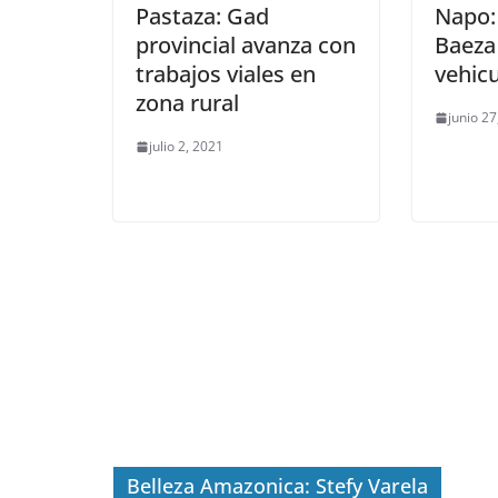
Pastaza: Gad
Napo:
provincial avanza con
Baeza
trabajos viales en
vehic
zona rural
junio 2
julio 2, 2021