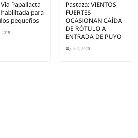
 Via Papallacta
Pastaza: VIENTOS
 habilitada para
FUERTES
ulos pequeños
OCASIONAN CAÍDA
DE RÓTULO A
7, 2019
ENTRADA DE PUYO
julio 9, 2020