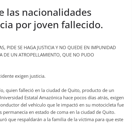
e las nacionalidades
ia por joven fallecido.
S, PIDE SE HAGA JUSTICIA Y NO QUEDE EN IMPUNIDAD
IA DE UN ATROPELLAMIENTO, QUE NO PUDO
idente exigen justicia.
o, quien falleció en la ciudad de Quito, producto de un
a Universidad Estatal Amazónica hace pocos días atrás, exigen
l conductor del vehículo que le impactó en su motocicleta fue
os permanecía en estado de coma en la ciudad de Quito.
ró que respaldarán a la familia de la víctima para que este