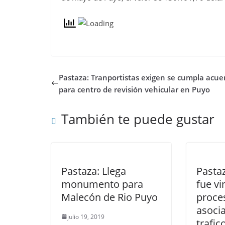
Pastaza: Tranportistas exigen se cumpla acue
para centro de revisión vehicular en Puyo
También te puede gustar
Pastaza: Llega
Pasta
monumento para
fue vi
Malecón de Rio Puyo
proce
asocia
julio 19, 2019
trafi