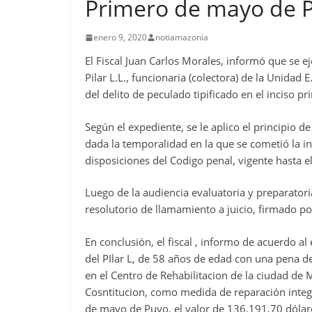
Primero de mayo de 
enero 9, 2020
notiamazonia
El Fiscal Juan Carlos Morales, informó que se e
Pilar L.L., funcionaria (colectora) de la Unidad
del delito de peculado tipificado en el inciso pr
Según el expediente, se le aplico el principio d
dada la temporalidad en la que se cometió la i
disposiciones del Codigo penal, vigente hasta e
Luego de la audiencia evaluatoria y preparatori
resolutorio de llamamiento a juicio, firmado po
En conclusión, el fiscal , informo de acuerdo al
del PIlar L, de 58 años de edad con una pena d
en el Centro de Rehabilitacion de la ciudad de
Cosntitucion, como medida de reparación integ
de mayo de Puyo, el valor de 136.191,70 dólar