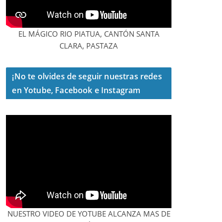
EL MÁGICO RIO PIATUA, CANTÓN SANTA
CLARA, PASTAZA
¡No te olvides de seguir nuestras redes
en Yotube, Facebook e Instagram
NUESTRO VIDEO DE YOTUBE ALCANZA MAS DE