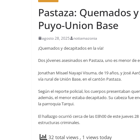
Pastaza: Quemados y 
Puyo-Union Base
agosto 28, 2025
notiamazonia
¡Quemados y decapitados en la vía!
Dos jóvenes asesinados en Pastaza, uno es menor de 
Jonathan Misael Nayapi Visuma, de 19 años, y José Aar
vía rural de Unión Base, en el cantón Pastaza.
Según el reporte policial, los cuerpos presentaban qu
además, el menor estaba decapitado. Su cabeza fue en
la parroquia Tarqui.
El hallazgo ocurrió cerca de las 03h00 de este jueves 2
estructuras criminales.
32 total views
, 1 views today