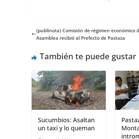
(publinota) Comisión de régimen económico d
Asamblea recibió al Prefecto de Pastaza
También te puede gustar
Sucumbios: Asaltan
Pasta
un taxi y lo queman
Monta
intro