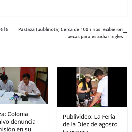
e la
Pastaza (publinota) Cerca de 100niños recibieron
becas para estudiar inglés
za: Colonia
Publivideo: La Feria
lvo denuncia
de la Diez de agosto
misión en su
te espera