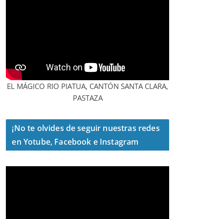
EL MÁGICO RIO PIATUA, CANTÓN SANTA CLARA,
PASTAZA
¡No te olvides de seguir nuestras redes
en Yotube, Facebook e Instagram