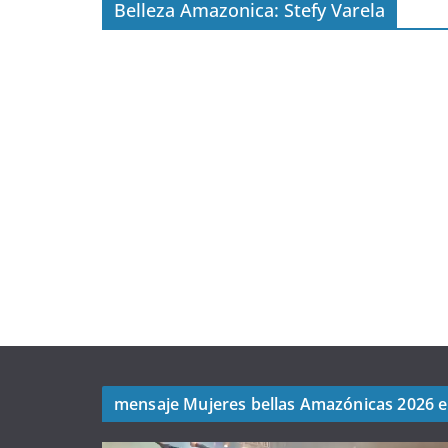
Belleza Amazonica: Stefy Varela
mensaje Mujeres bellas Amazónicas 2026 