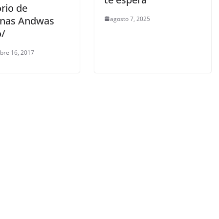
orio de
enas Andwas
agosto 7, 2025
o/
bre 16, 2017