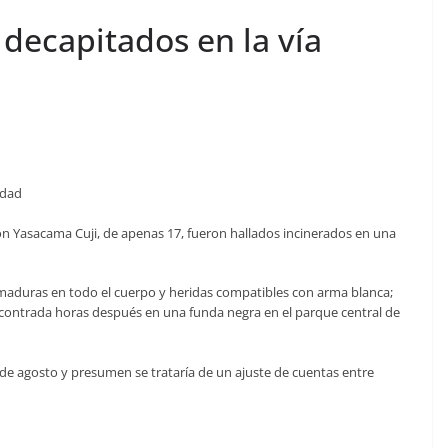
decapitados en la vía
edad
ón Yasacama Cuji, de apenas 17, fueron hallados incinerados en una
emaduras en todo el cuerpo y heridas compatibles con arma blanca;
contrada horas después en una funda negra en el parque central de
8 de agosto y presumen se trataría de un ajuste de cuentas entre