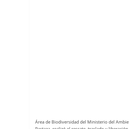
Área de Biodiversidad del Ministerio del Ambie
Pastaza, realizó el rescate, traslado y liberación