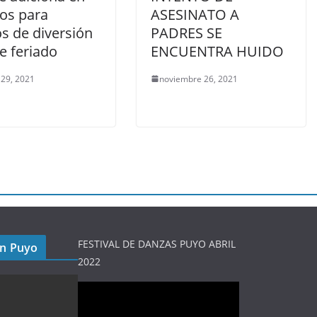
ios para
ASESINATO A
s de diversión
PADRES SE
e feriado
ENCUENTRA HUIDO
 29, 2021
noviembre 26, 2021
FESTIVAL DE DANZAS PUYO ABRIL
en Puyo
2022