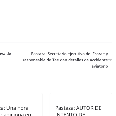
iva de
Pastaza: Secretario ejecutivo del Ecorae y
responsable de Tae dan detalles de accidente
aviatorio
za: Una hora
Pastaza: AUTOR DE
e adiciona en
INTENTO DE