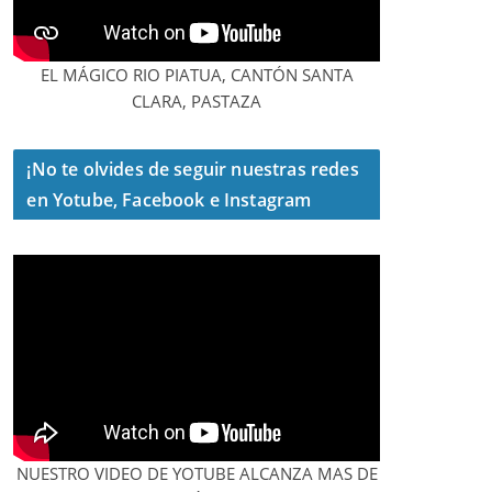
EL MÁGICO RIO PIATUA, CANTÓN SANTA
CLARA, PASTAZA
¡No te olvides de seguir nuestras redes
en Yotube, Facebook e Instagram
NUESTRO VIDEO DE YOTUBE ALCANZA MAS DE