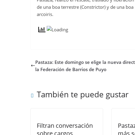
de una boa terrestre (Constrictor) y de una boa
arcoiris.
Pastaza: Este domingo se elige la nueva direct
la Federación de Barrios de Puyo
También te puede gustar
Filtran conversación
Pasta
sobre cargos
más s