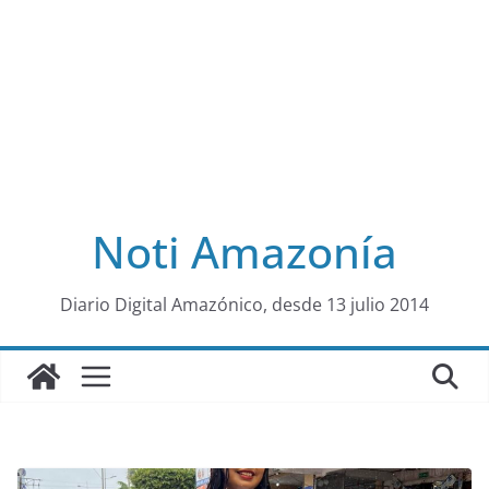
Noti Amazonía
al
Diario Digital Amazónico, desde 13 julio 2014