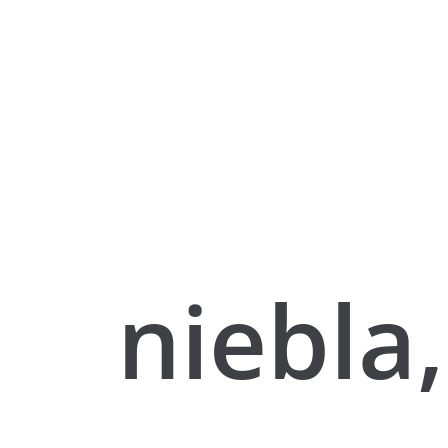
niebla,