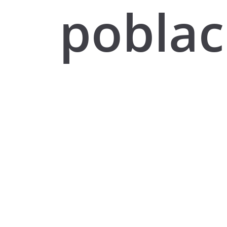
poblac