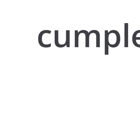
cumpl