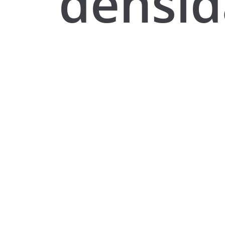
densi