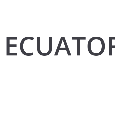
ECUATO