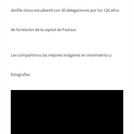
desfile cívico estudiantil con 30 delegaciones por los 126 años
de fundación de la capital de Pastaza
Les compartimos las mejores imágenes en movimiento y
fotografías