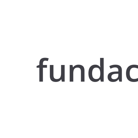
fundac