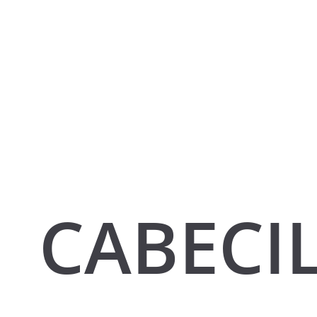
CABECI