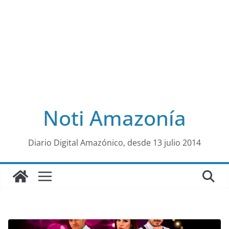
Noti Amazonía
al
Diario Digital Amazónico, desde 13 julio 2014