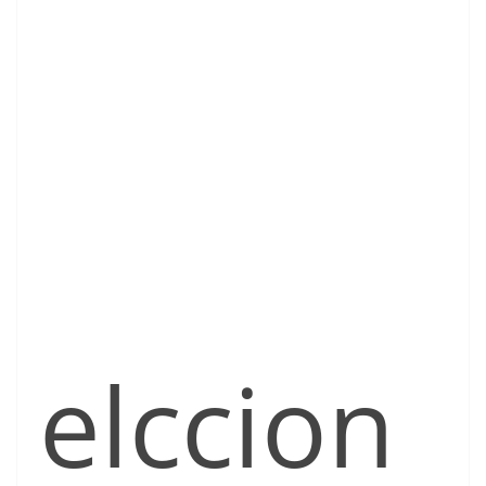
elccion