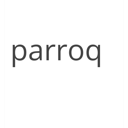
parroq