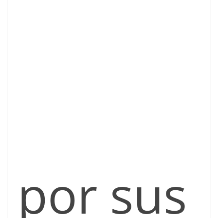
por sus