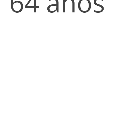
64 años