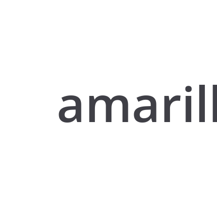
amaril