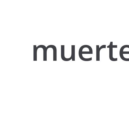
muert