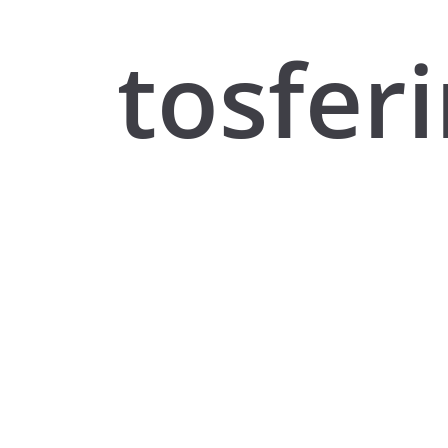
tosfer