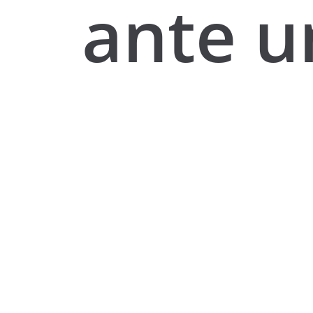
ante u