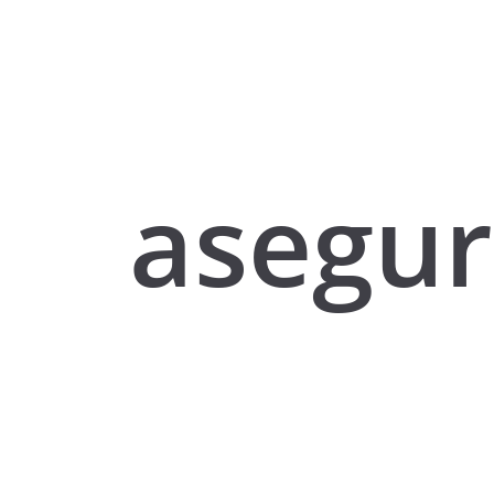
asegu