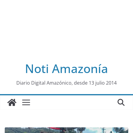
Noti Amazonía
al
Diario Digital Amazónico, desde 13 julio 2014