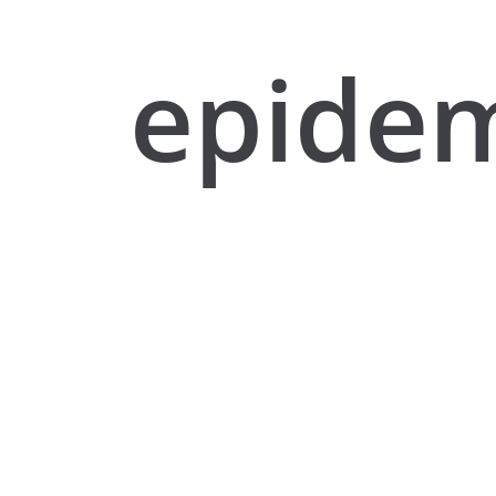
epide