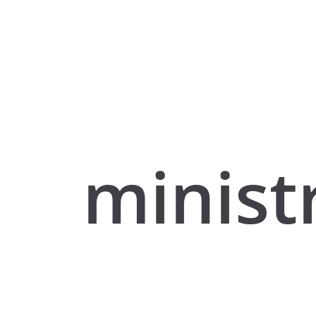
minist