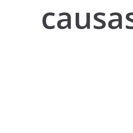
causa