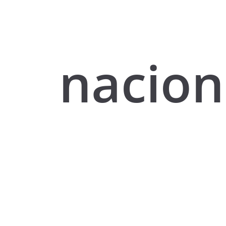
naciona