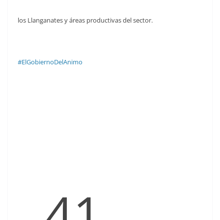
los Llanganates y áreas productivas del sector.
#ElGobiernoDelAnimo
41