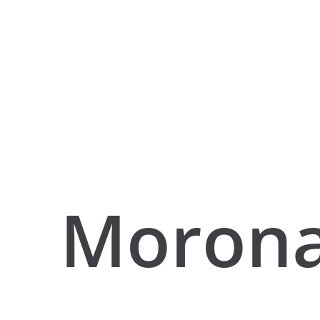
Moron