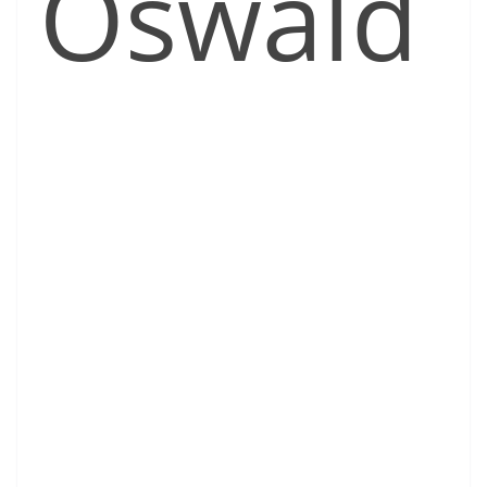
Oswald