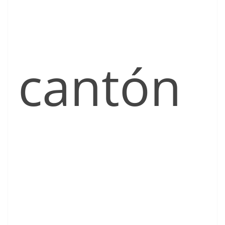
cantón