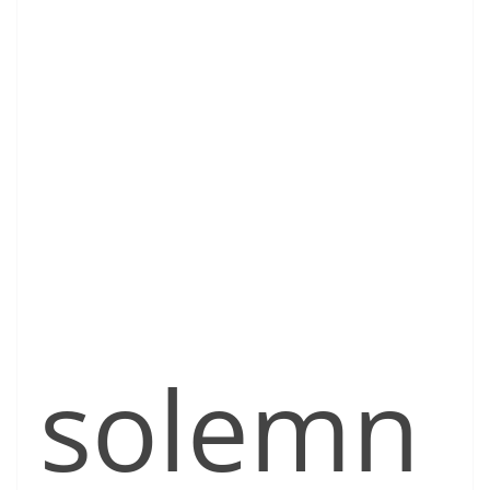
solemn