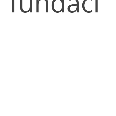
fundaci