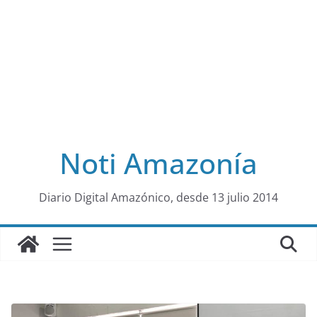
Noti Amazonía
al
Diario Digital Amazónico, desde 13 julio 2014