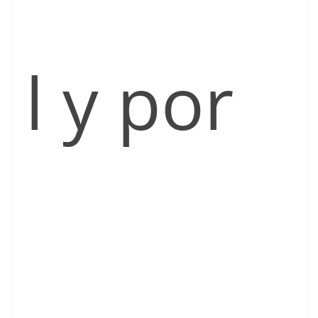
l y por