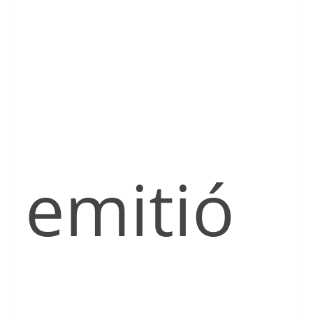
emitió