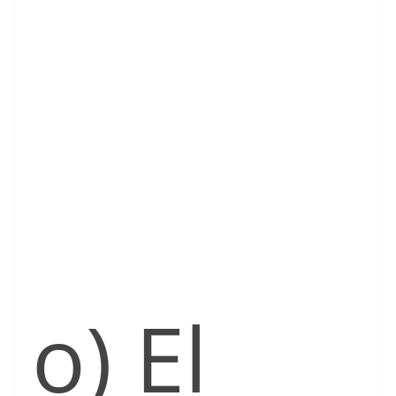
o) El