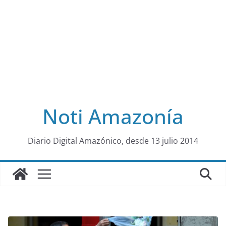
Noti Amazonía
al
Diario Digital Amazónico, desde 13 julio 2014