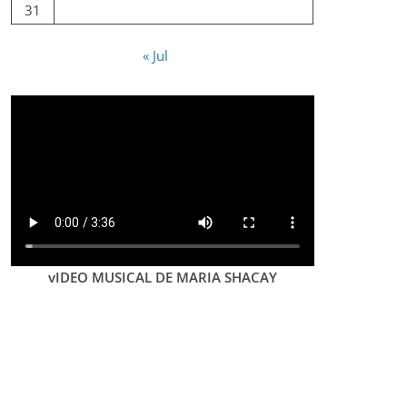
31
« Jul
vIDEO MUSICAL DE MARIA SHACAY