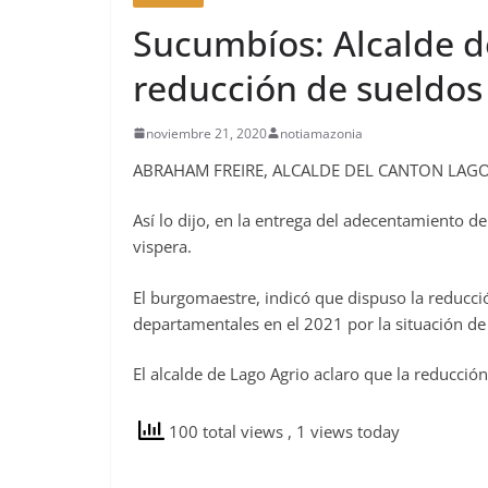
Sucumbíos: Alcalde d
reducción de sueldos
noviembre 21, 2020
notiamazonia
ABRAHAM FREIRE, ALCALDE DEL CANTON LAG
Así lo dijo, en la entrega del adecentamiento d
vispera.
El burgomaestre, indicó que dispuso la reducció
departamentales en el 2021 por la situación d
El alcalde de Lago Agrio aclaro que la reducción
100 total views
, 1 views today