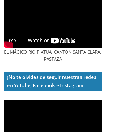
EL MÁGICO RIO PIATUA, CANTÓN SANTA CLARA,
PASTAZA
¡No te olvides de seguir nuestras redes
en Yotube, Facebook e Instagram