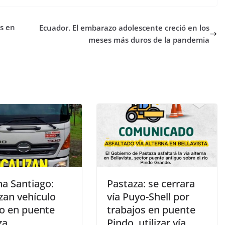
s en
Ecuador. El embarazo adolescente creció en los
meses más duros de la pandemia
a Santiago:
Pastaza: se cerrara
zan vehículo
vía Puyo-Shell por
o en puente
trabajos en puente
za
Pindo, utilizar vía