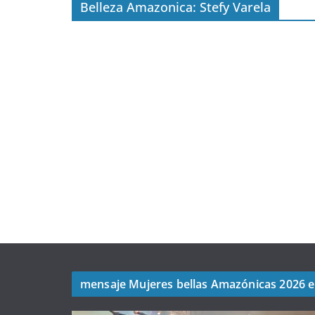
Belleza Amazonica: Stefy Varela
mensaje Mujeres bellas Amazónicas 2026 