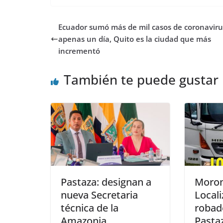
Ecuador sumó más de mil casos de coronaviru
apenas un día, Quito es la ciudad que más
incrementó
También te puede gustar
Pastaza: designan a
Moron
nueva Secretaria
Locali
técnica de la
robad
Amazonia
Pasta