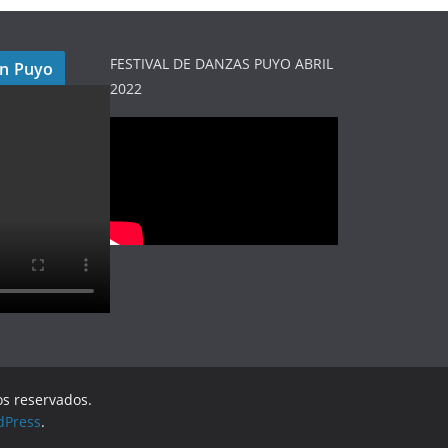
FESTIVAL DE DANZAS PUYO ABRIL
en Puyo
2022
os reservados.
dPress
.