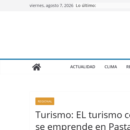
Saltar
viernes, agosto 7, 2026
Lo último:
al
contenido
ACTUALIDAD
CLIMA
R
REGIONAL
Turismo: EL turismo c
se emprende en Past