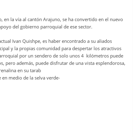
, en la vía al cantón Arajuno, se ha convertido en el nuevo
l apoyo del gobierno parroquial de ese sector.
actual Ivan Quishpe, es haber encontrado a su aliados
ipal y la propias comunidad para despertar los atractivos
 parroquial por un sendero de solo unos 4 kilómetros puede
tos, pero además, puede disfrutar de una vista esplendorosa,
drenalina en su tarab
e en medio de la selva verde-