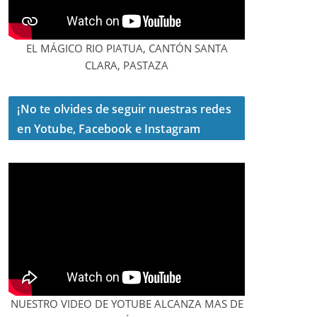
EL MÁGICO RIO PIATUA, CANTÓN SANTA
CLARA, PASTAZA
¡No te olvides de seguir nuestras redes
en Yotube, Facebook e Instagram
NUESTRO VIDEO DE YOTUBE ALCANZA MAS DE