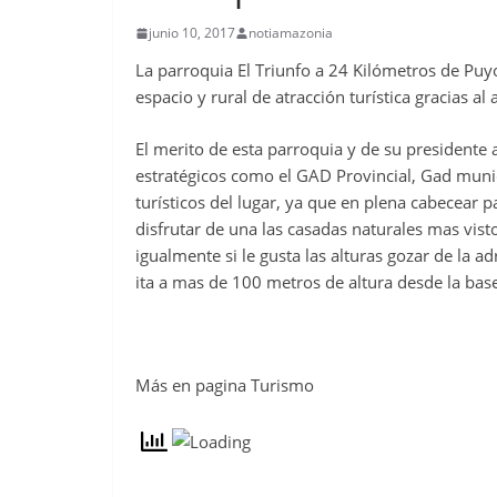
junio 10, 2017
notiamazonia
La parroquia El Triunfo a 24 Kilómetros de Puyo
espacio y rural de atracción turística gracias a
El merito de esta parroquia y de su presidente 
estratégicos como el GAD Provincial, Gad munic
turísticos del lugar, ya que en plena cabecear
disfrutar de una las casadas naturales mas vis
igualmente si le gusta las alturas gozar de la a
ita a mas de 100 metros de altura desde la bas
Más en pagina Turismo