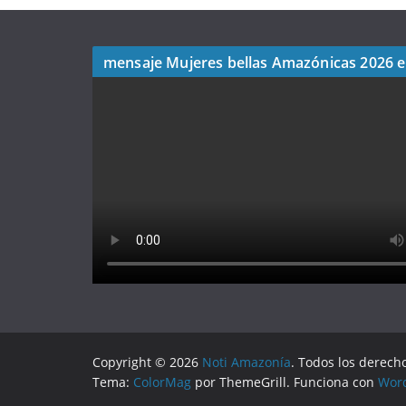
mensaje Mujeres bellas Amazónicas 2026 
Copyright © 2026
Noti Amazonía
. Todos los derech
Tema:
ColorMag
por ThemeGrill. Funciona con
Wor