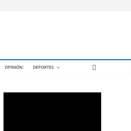
OPINIÓN:
DEPORTES