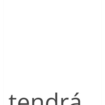
tendrá