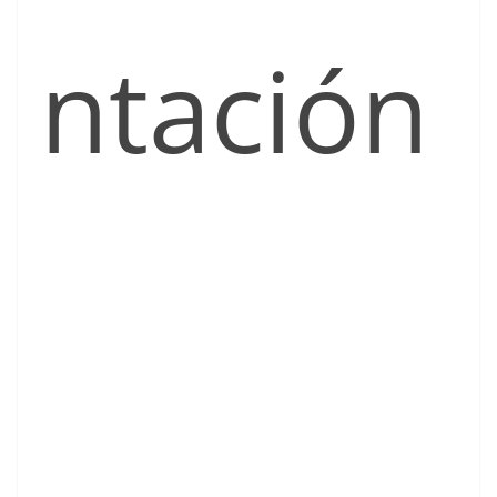
ntación