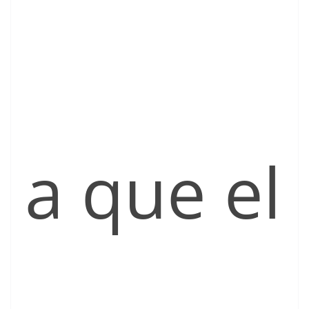
a que el