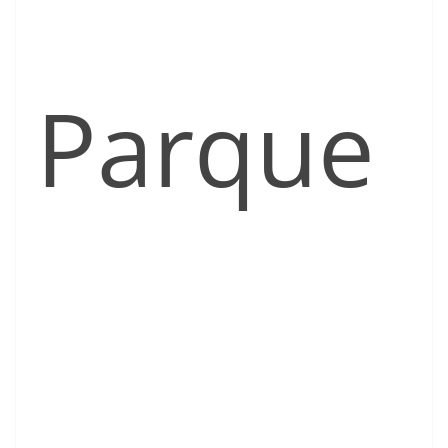
Parque