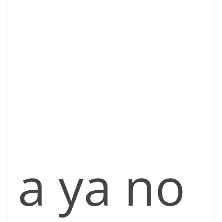
a ya no