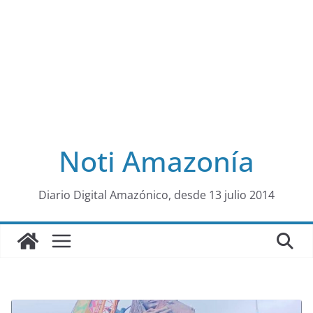
Noti Amazonía
al
Diario Digital Amazónico, desde 13 julio 2014