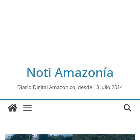
Noti Amazonía
al
Diario Digital Amazónico, desde 13 julio 2014