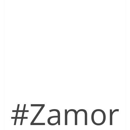
#Zamor