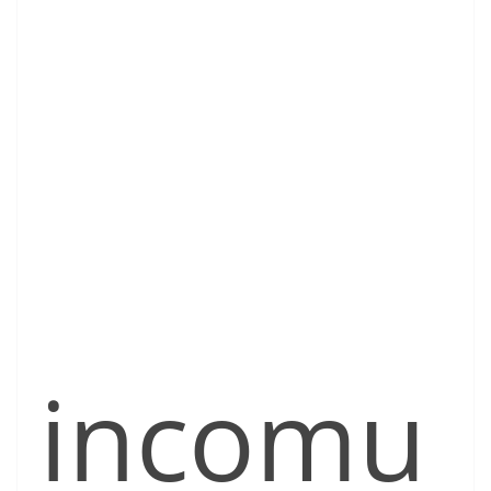
incomu