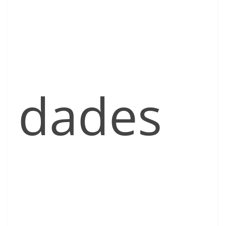
dades