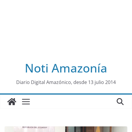
Noti Amazonía
al
Diario Digital Amazónico, desde 13 julio 2014