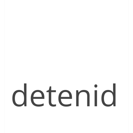
detenid