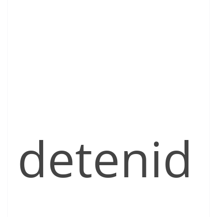
detenid