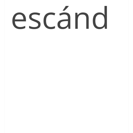
escánd