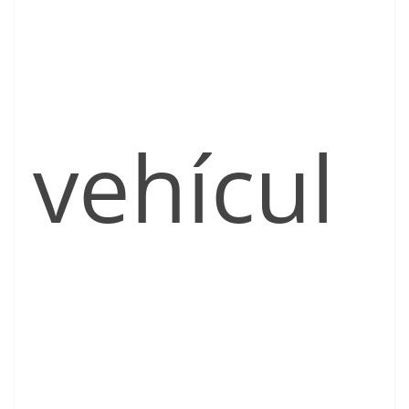
vehícul