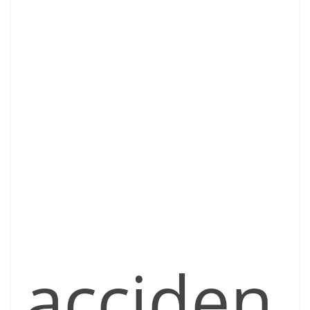
acciden