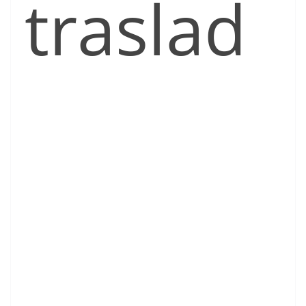
traslad