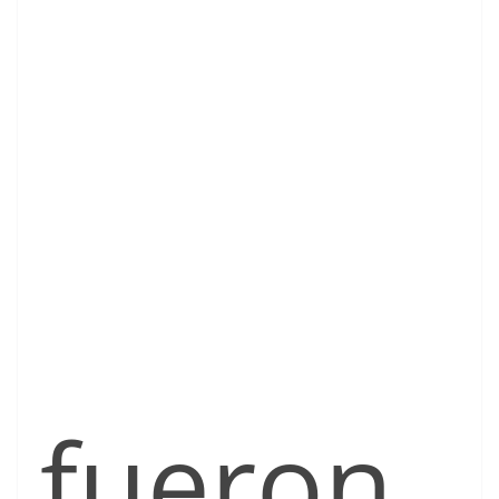
fueron