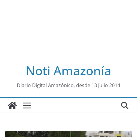
Noti Amazonía
al
Diario Digital Amazónico, desde 13 julio 2014