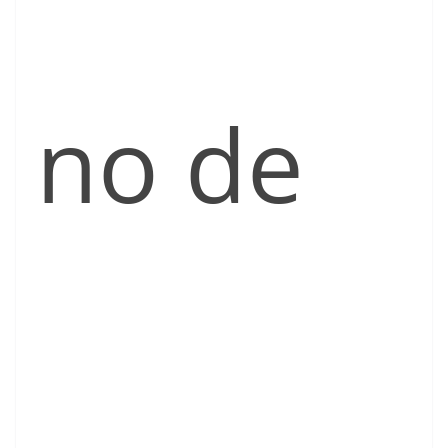
no de