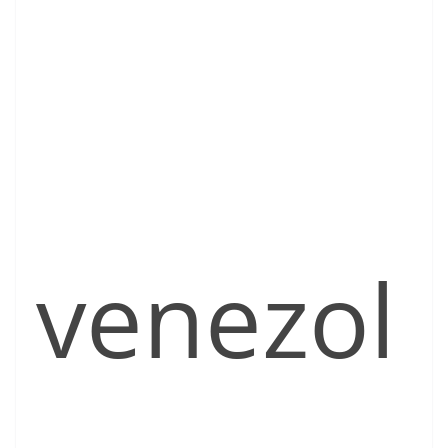
venezol