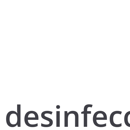
desinfec