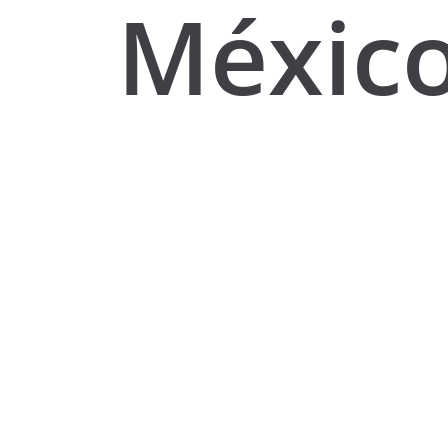
Méxic