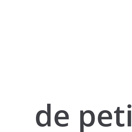
de pet