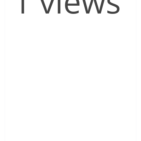
1 views