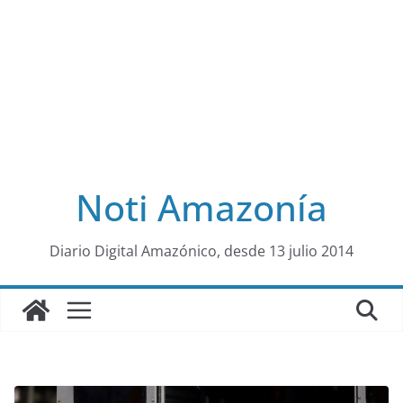
Noti Amazonía
al
Diario Digital Amazónico, desde 13 julio 2014