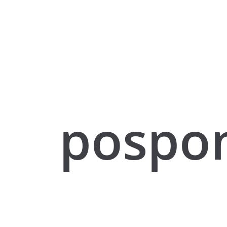
pospon