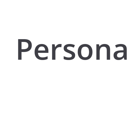
Persona