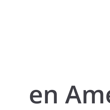
en Amé