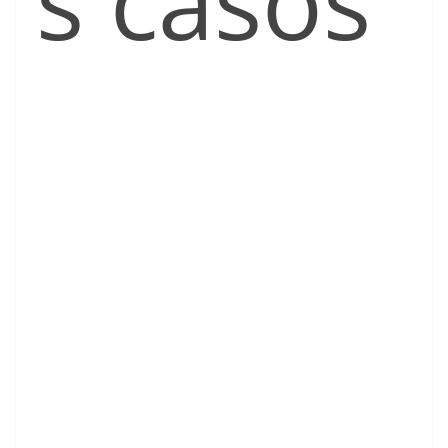
s casos