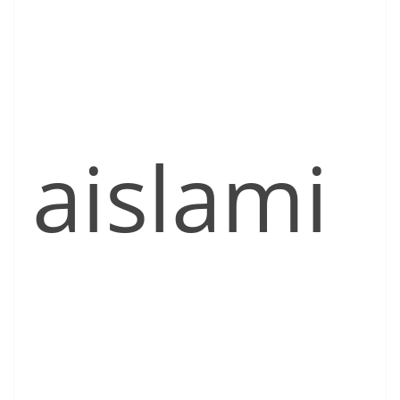
aislami