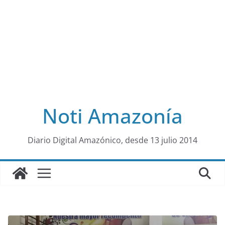
Noti Amazonía
al
Diario Digital Amazónico, desde 13 julio 2014