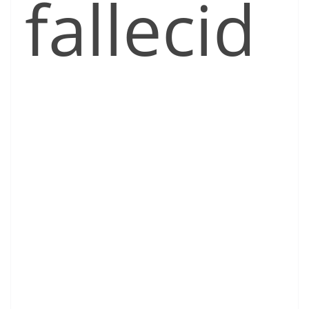
fallecid