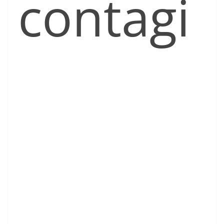
contagi