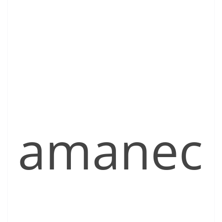
amanec