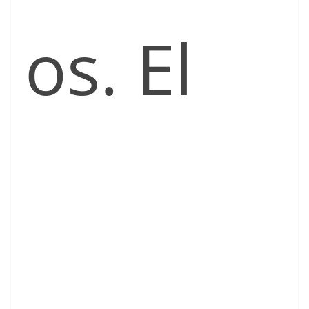
os. El