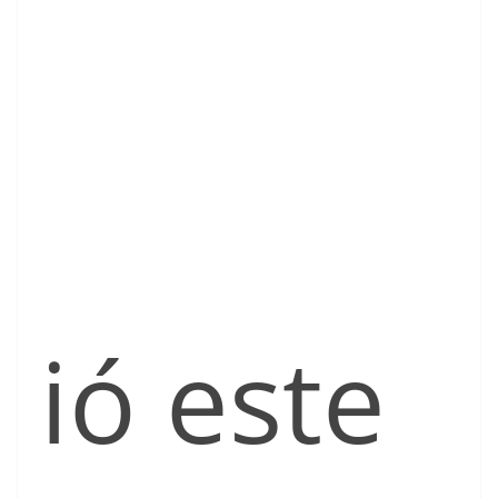
ió este