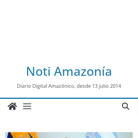
Noti Amazonía
al
Diario Digital Amazónico, desde 13 julio 2014