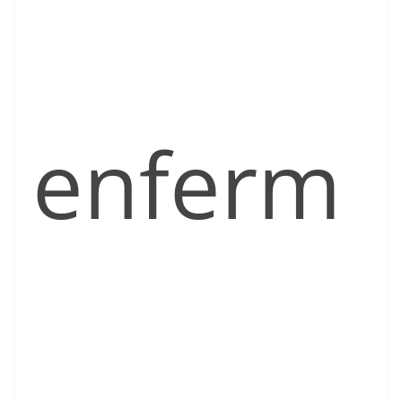
enferm