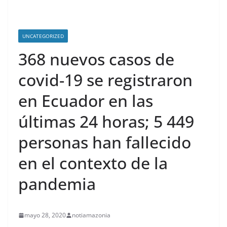
UNCATEGORIZED
368 nuevos casos de
covid-19 se registraron
en Ecuador en las
últimas 24 horas; 5 449
personas han fallecido
en el contexto de la
pandemia
mayo 28, 2020
notiamazonia