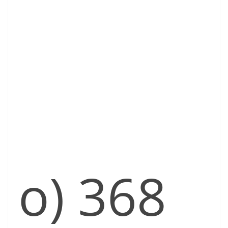
o) 368