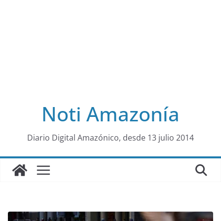
Noti Amazonía
al
Diario Digital Amazónico, desde 13 julio 2014