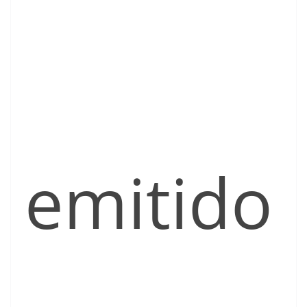
emitido