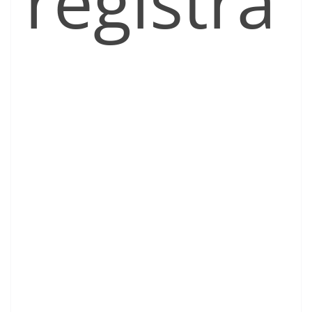
registra