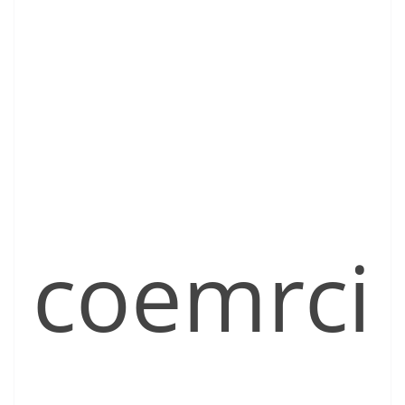
coemrci