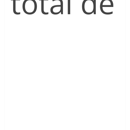
total de