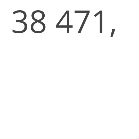
38 471,