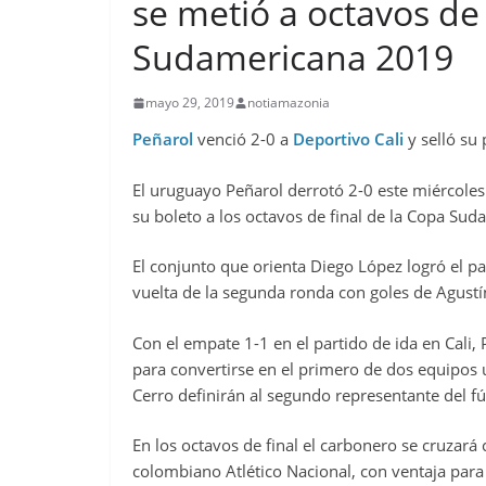
se metió a octavos de
Sudamericana 2019
mayo 29, 2019
notiamazonia
Peñarol
venció 2-0 a
Deportivo Cali
y selló su
El uruguayo Peñarol derrotó 2-0 este miércole
su boleto a los octavos de final de la Copa Su
El conjunto que orienta Diego López logró el pa
vuelta de la segunda ronda con goles de Agustí
Con el empate 1-1 en el partido de ida en Cali,
para convertirse en el primero de dos equipos 
Cerro definirán al segundo representante del fú
En los octavos de final el carbonero se cruzará 
colombiano Atlético Nacional, con ventaja para 