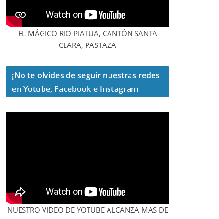
EL MÁGICO RIO PIATUA, CANTÓN SANTA
CLARA, PASTAZA
¡No te olvides de seguir nuestras redes
en Yotube, Facebook e Instagram
NUESTRO VIDEO DE YOTUBE ALCANZA MAS DE