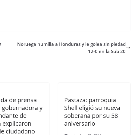
o
Noruega humilla a Honduras y le golea sin piedad
12-0 en la Sub 20
eda de prensa
Pastaza: parroquia
al gobernadora y
Shell eligió su nueva
dante de
soberana por su 58
a explicaron
aniversario
de ciudadano