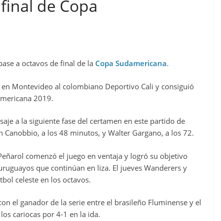
 final de Copa
 pase a octavos de final de la
Copa Sudamericana
.
s en Montevideo al colombiano Deportivo Cali y consiguió
damericana 2019.
saje a la siguiente fase del certamen en este partido de
n Canobbio, a los 48 minutos, y Walter Gargano, a los 72.
 Peñarol comenzó el juego en ventaja y logró su objetivo
uruguayos que continúan en liza. El jueves Wanderers y
tbol celeste en los octavos.
con el ganador de la serie entre el brasileño Fluminense y el
los cariocas por 4-1 en la ida.