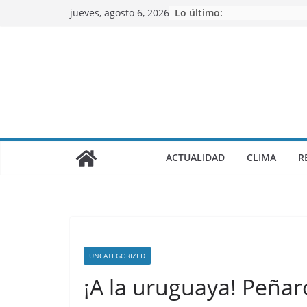
Saltar
jueves, agosto 6, 2026
Lo último:
al
contenido
ACTUALIDAD
CLIMA
R
UNCATEGORIZED
¡A la uruguaya! Peñaro