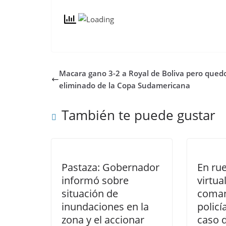
Macara gano 3-2 a Royal de Boliva pero qued
eliminado de la Copa Sudamericana
También te puede gustar
Pastaza: Gobernador
En ru
informó sobre
virtu
situación de
coman
inundaciones en la
policí
zona y el accionar
caso 