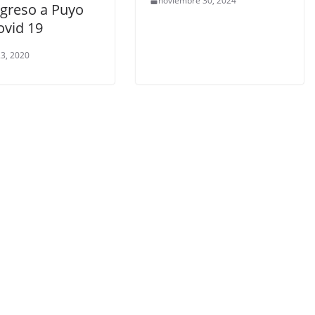
noviembre 30, 2024
ngreso a Puyo
ovid 19
3, 2020