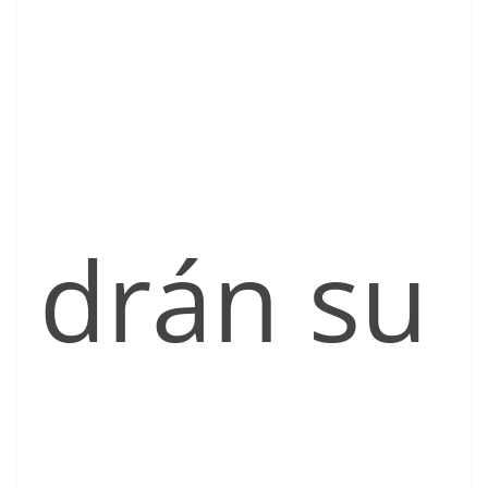
drán su