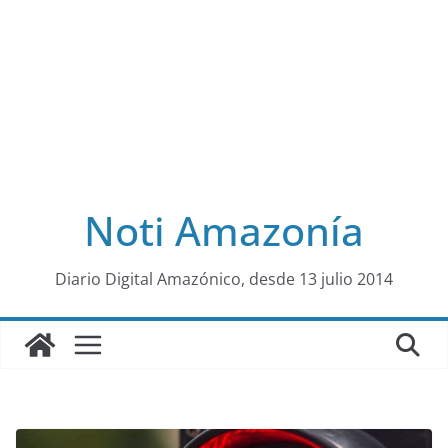
Noti Amazonía
al
Diario Digital Amazónico, desde 13 julio 2014