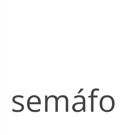
semáfo