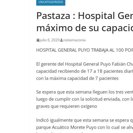
UNCATEGORIZED
Pastaza : Hospital Ge
máximo de su capacid
julio 6, 2020
notiamazonia
HOSPITAL GENERAL PUYO TRABAJA AL 100 POR
El gerente del Hospital General Puyo Fabián Cha
capacidad recibiendo de 17 a 18 pacientes diar
con la máxima capacidad de 7 pacientes
Se espera que esta semana lleguen los tres vent
luego de cumplir con la solicitud enviada, con 
graves que requieren oxígeno
Indicó igualmente que esta semana se espera qu
parque Acuático Morete Puyo con lo cual se ali