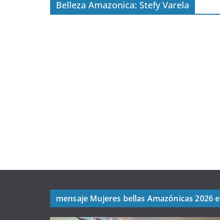
Belleza Amazonica: Stefy Varela
mensaje Mujeres bellas Amazónicas 2026 