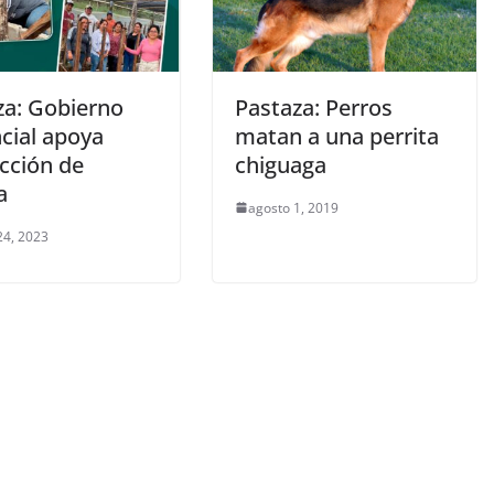
za: Gobierno
Pastaza: Perros
ncial apoya
matan a una perrita
cción de
chiguaga
a
agosto 1, 2019
24, 2023