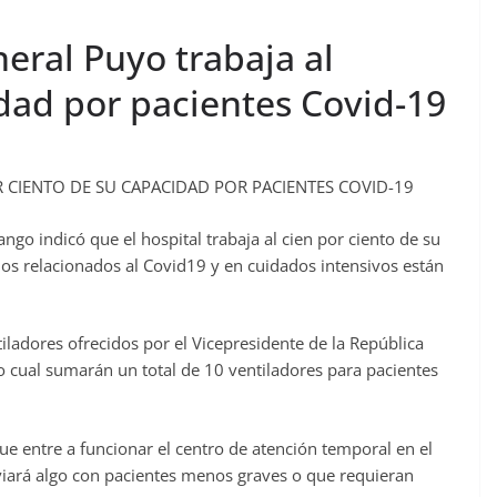
neral Puyo trabaja al
ad por pacientes Covid-19
 CIENTO DE SU CAPACIDAD POR PACIENTES COVID-19
ngo indicó que el hospital trabaja al cien por ciento de su
ios relacionados al Covid19 y en cuidados intensivos están
iladores ofrecidos por el Vicepresidente de la República
lo cual sumarán un total de 10 ventiladores para pacientes
e entre a funcionar el centro de atención temporal en el
viará algo con pacientes menos graves o que requieran