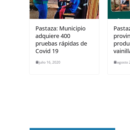
Pastaza: Municipio
Pasta
adquiere 400
provi
pruebas rápidas de
produ
Covid 19
vainill
julio 16, 2020
agosto 