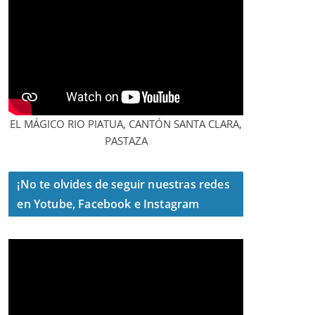
EL MÁGICO RIO PIATUA, CANTÓN SANTA CLARA,
PASTAZA
¡No te olvides de seguir nuestras redes
en Yotube, Facebook e Instagram