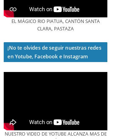
EL MÁGICO RIO PIATUA, CANTÓN SANTA
CLARA, PASTAZA
¡No te olvides de seguir nuestras redes
en Yotube, Facebook e Instagram
NUESTRO VIDEO DE YOTUBE ALCANZA MAS DE