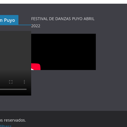
FESTIVAL DE DANZAS PUYO ABRIL
en Puyo
2022
os reservados.
dPress
.