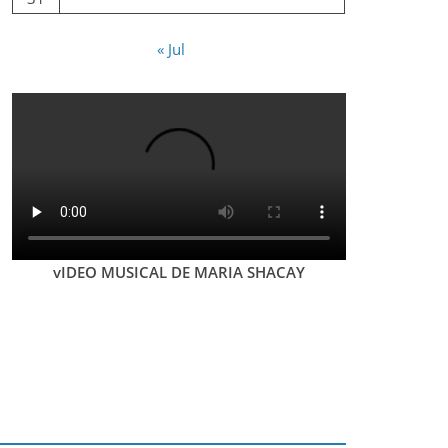
« Jul
vIDEO MUSICAL DE MARIA SHACAY