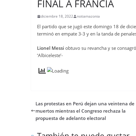
FINAL A FRANCIA
diciembre 18, 2022
notiamazonia
El partido que se jugó este domingo 18 de dici
terminó en empate 3-3 y en la tanda de penale
Lionel Messi
obtuvo su revancha y se consagró 
‘Albiceleste’-
Las protestas en Perú dejan una veintena de
muertos mientras el Congreso rechaza la
propuesta de adelanto electoral
También te puede gustar