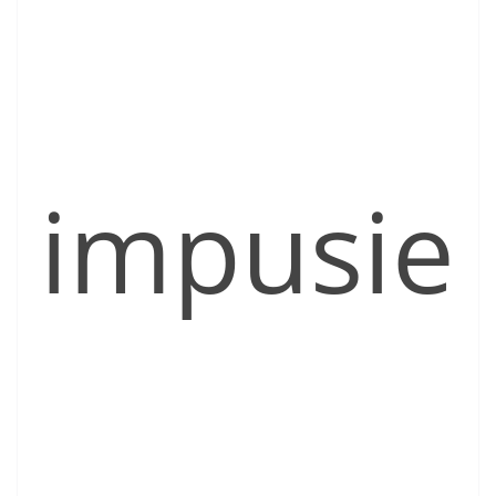
impusie