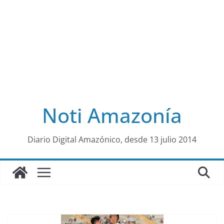
Noti Amazonía
al
Diario Digital Amazónico, desde 13 julio 2014