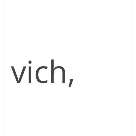
vich,