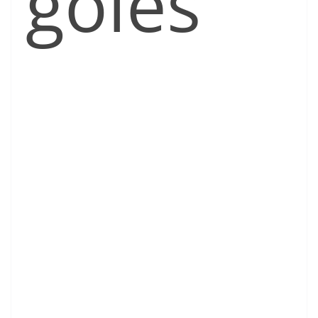
goles