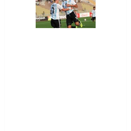
contenid