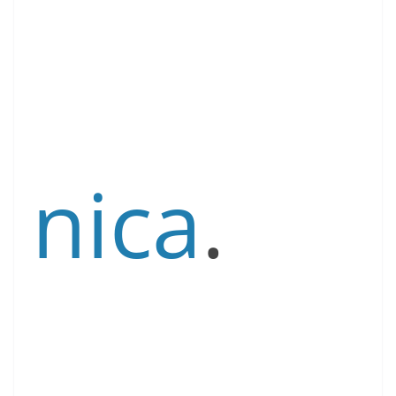
nica
.