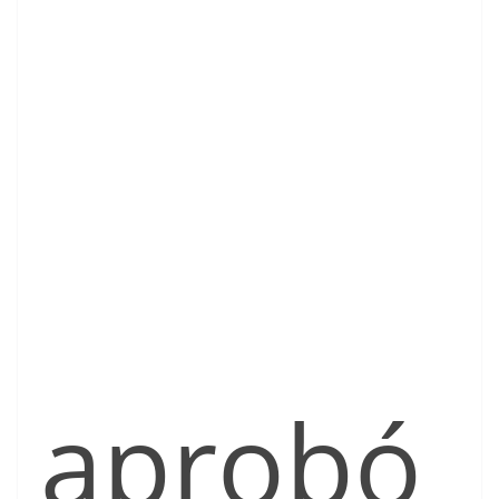
aprobó