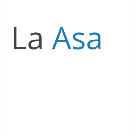
La
Asa