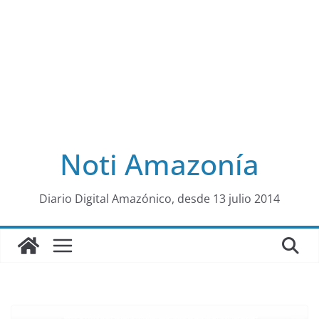
Noti Amazonía
al
Diario Digital Amazónico, desde 13 julio 2014