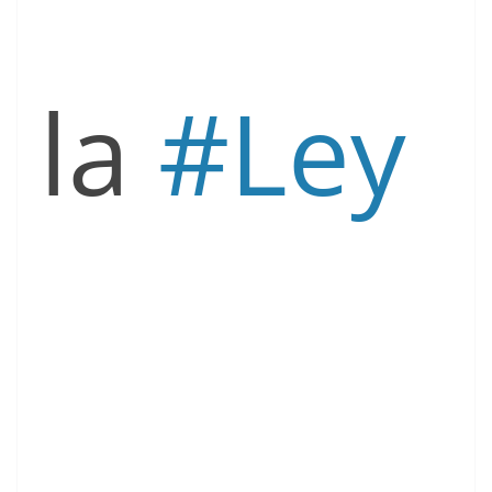
la
#
Ley