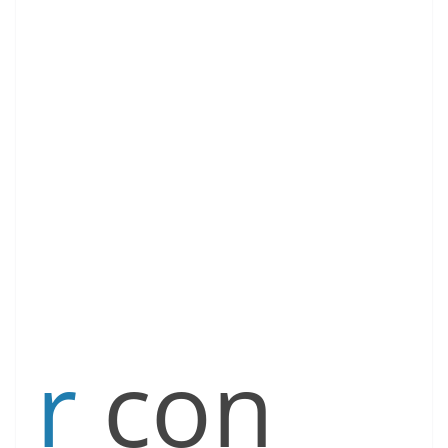
r
con