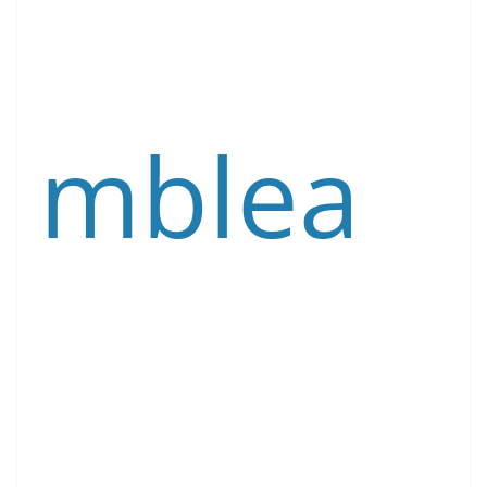
mblea