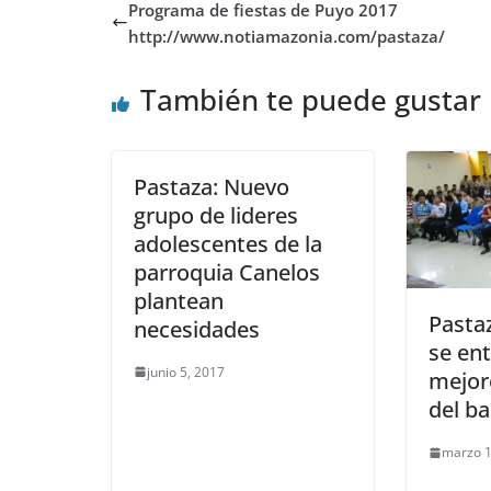
Programa de fiestas de Puyo 2017
http://www.notiamazonia.com/pastaza/
También te puede gustar
Pastaza: Nuevo
grupo de lideres
adolescentes de la
parroquia Canelos
plantean
Pastaz
necesidades
se ent
junio 5, 2017
mejor
del ba
marzo 1