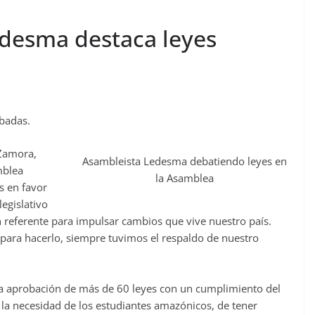
desma destaca leyes
badas.
 Zamora,
Asambleista Ledesma debatiendo leyes en
mblea
la Asamblea
s en favor
egislativo
referente para impulsar cambios que vive nuestro país.
para hacerlo, siempre tuvimos el respaldo de nuestro
 la aprobación de más de 60 leyes con un cumplimiento del
e la necesidad de los estudiantes amazónicos, de tener