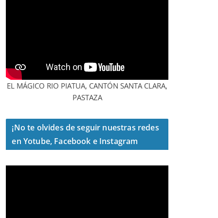
EL MÁGICO RIO PIATUA, CANTÓN SANTA CLARA,
PASTAZA
¡No te olvides de seguir nuestras redes
en Yotube, Facebook e Instagram