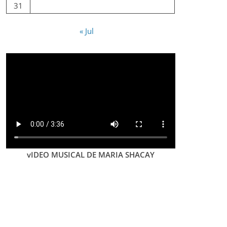
31
« Jul
vIDEO MUSICAL DE MARIA SHACAY