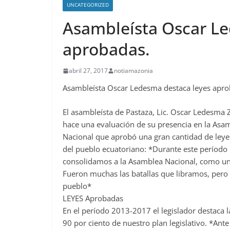
UNCATEGORIZED
Asambleísta Oscar Le
aprobadas.
abril 27, 2017
notiamazonia
Asambleísta Oscar Ledesma destaca leyes apro
El asambleísta de Pastaza, Lic. Oscar Ledesma
hace una evaluación de su presencia en la Asa
Nacional que aprobó una gran cantidad de leye
del pueblo ecuatoriano: *Durante este período l
consolidamos a la Asamblea Nacional, como un 
Fueron muchas las batallas que libramos, pero 
pueblo*
LEYES Aprobadas
En el período 2013-2017 el legislador destaca
90 por ciento de nuestro plan legislativo. *Ant