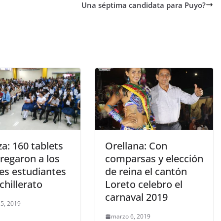
Una séptima candidata para Puyo?
a: 160 tablets
Orellana: Con
regaron a los
comparsas y elección
es estudiantes
de reina el cantón
chillerato
Loreto celebro el
carnaval 2019
5, 2019
marzo 6, 2019