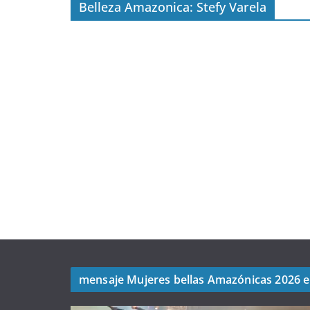
Belleza Amazonica: Stefy Varela
mensaje Mujeres bellas Amazónicas 2026 