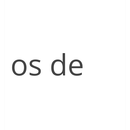
os de