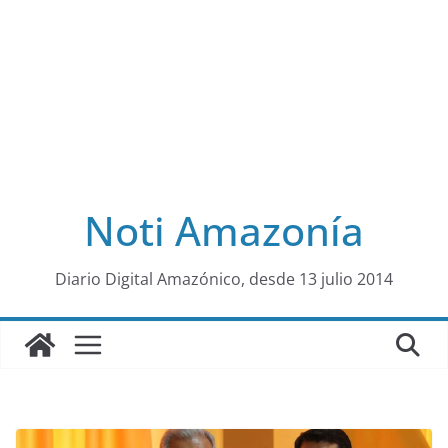
Noti Amazonía
al
Diario Digital Amazónico, desde 13 julio 2014