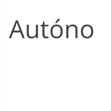
Autóno