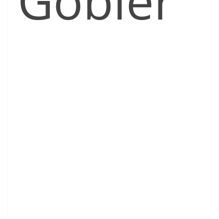
Gobier