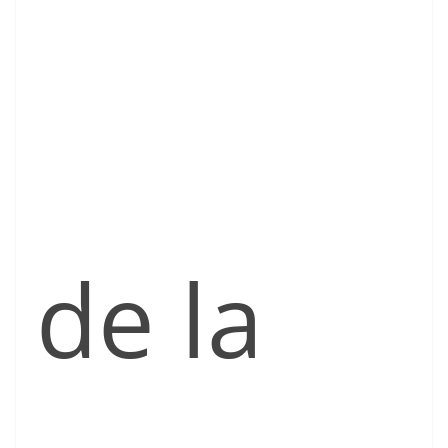
de la