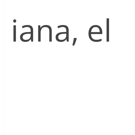
iana, el