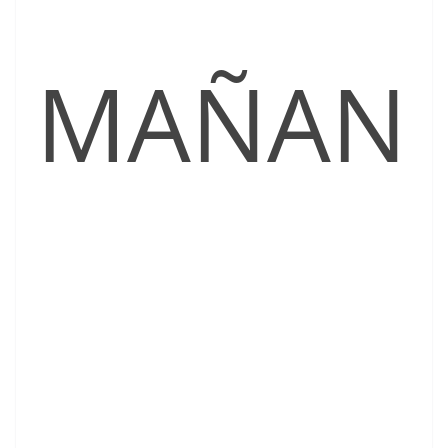
MAÑAN