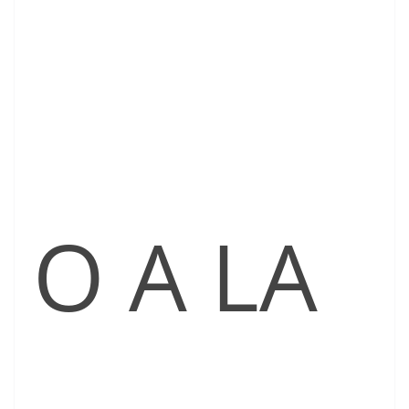
O A LA