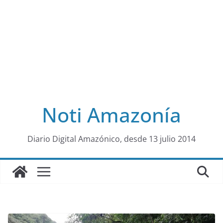
Noti Amazonía
al
Diario Digital Amazónico, desde 13 julio 2014