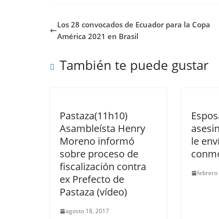
Los 28 convocados de Ecuador para la Copa
América 2021 en Brasil
También te puede gustar
Pastaza(11h10)
Espos
Asambleísta Henry
asesi
Moreno informó
le env
sobre proceso de
conmo
fiscalización contra
febrero
ex Prefecto de
Pastaza (vídeo)
agosto 18, 2017