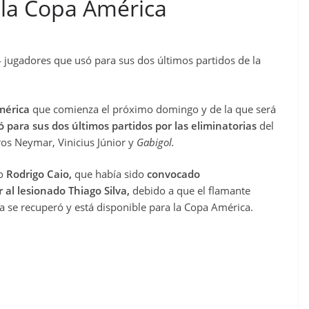
e la Copa América
24 jugadores que usó para sus dos últimos partidos de la
América
que comienza el próximo domingo y de la que será
ó para sus dos últimos partidos por las eliminatorias
del
ros Neymar, Vinicius Júnior y
Gabigol.
ro
Rodrigo Caio,
que había sido
convocado
 al lesionado Thiago Silva,
debido a que el flamante
se recuperó y está disponible para la Copa América.