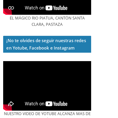
EL MÁGICO RIO PIATUA, CANTÓN SANTA
CLARA, PASTAZA
¡No te olvides de seguir nuestras redes
en Yotube, Facebook e Instagram
NUESTRO VIDEO DE YOTUBE ALCANZA MAS DE