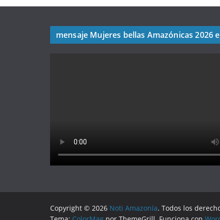
mensaje Mujeres bellas Amazónicas 2026 
Copyright © 2026
Noti Amazonía
. Todos los derech
Tema:
ColorMag
por ThemeGrill. Funciona con
Wor