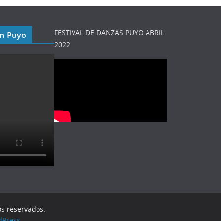
FESTIVAL DE DANZAS PUYO ABRIL
en Puyo
2022
os reservados.
dPress
.