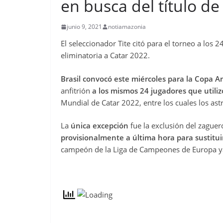
en busca del título d
junio 9, 2021
notiamazonia
El seleccionador Tite citó para el torneo a los 
eliminatoria a Catar 2022.
Brasil convocó este miércoles para la Copa 
anfitrión
a los mismos 24 jugadores que utiliz
Mundial de Catar 2022, entre los cuales los ast
La
única excepción
fue la exclusión del zague
provisionalmente a última hora para sustituir
campeón de la Liga de Campeones de Europa ya 