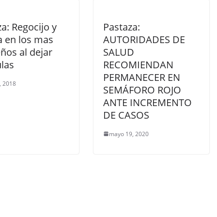
a: Regocijo y
Pastaza:
a en los mas
AUTORIDADES DE
ños al dejar
SALUD
ulas
RECOMIENDAN
PERMANECER EN
8, 2018
SEMÁFORO ROJO
ANTE INCREMENTO
DE CASOS
mayo 19, 2020