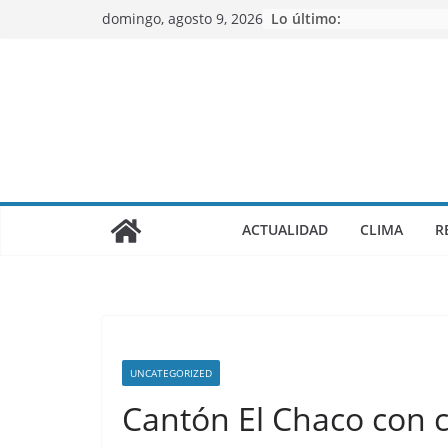
Saltar
domingo, agosto 9, 2026
Lo último:
al
contenido
ACTUALIDAD
CLIMA
R
UNCATEGORIZED
Cantón El Chaco con 