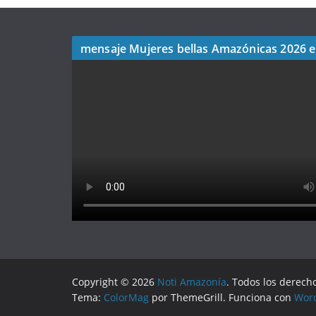
mensaje Mujeres bellas Amazónicas 2026 
Copyright © 2026
Noti Amazonía
. Todos los derech
Tema:
ColorMag
por ThemeGrill. Funciona con
Wor