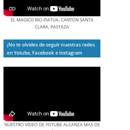
EL MÁGICO RIO PIATUA, CANTÓN SANTA
CLARA, PASTAZA
¡No te olvides de seguir nuestras redes
en Yotube, Facebook e Instagram
NUESTRO VIDEO DE YOTUBE ALCANZA MAS DE