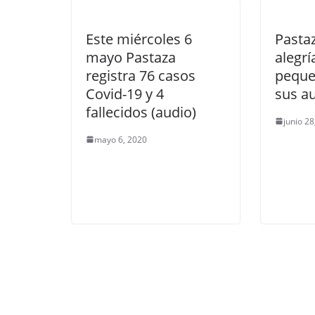
Este miércoles 6
Pastaz
mayo Pastaza
alegrí
registra 76 casos
peque
Covid-19 y 4
sus a
fallecidos (audio)
junio 2
mayo 6, 2020