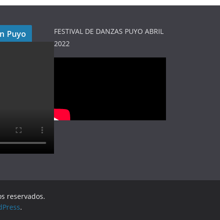
FESTIVAL DE DANZAS PUYO ABRIL
en Puyo
2022
os reservados.
dPress
.