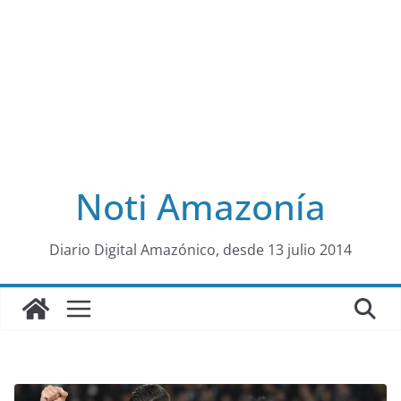
Noti Amazonía
al
Diario Digital Amazónico, desde 13 julio 2014