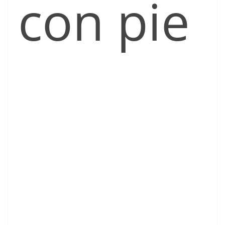
con pie