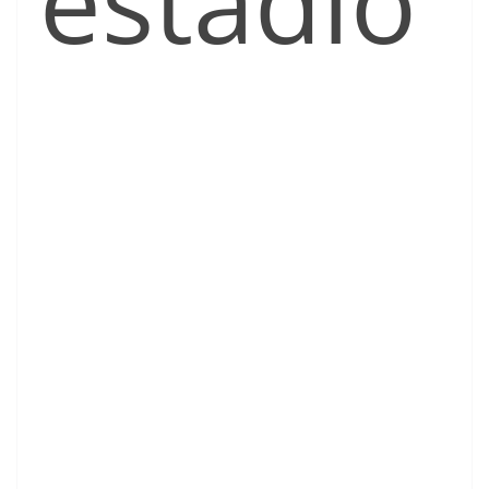
estadio