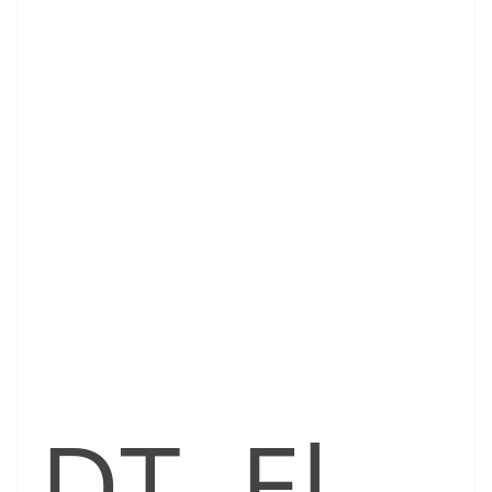
DT. El