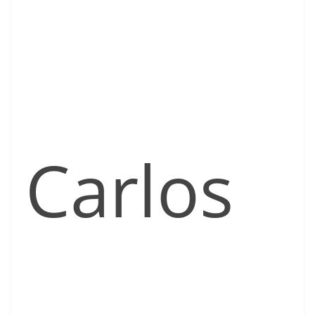
Carlos