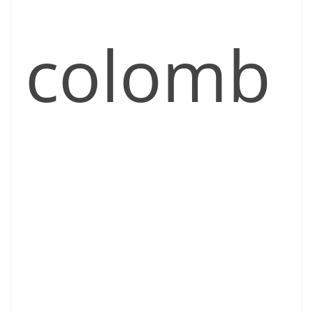
colomb