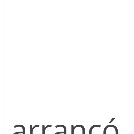
arrancó