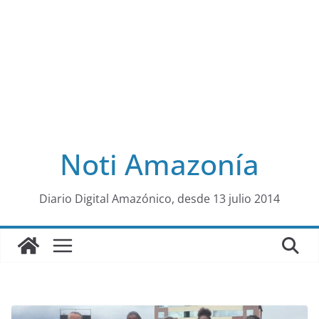
Noti Amazonía
al
Diario Digital Amazónico, desde 13 julio 2014