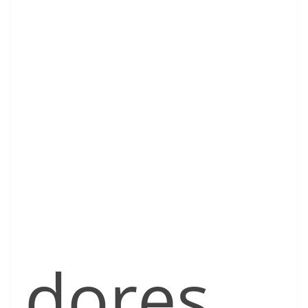
dores