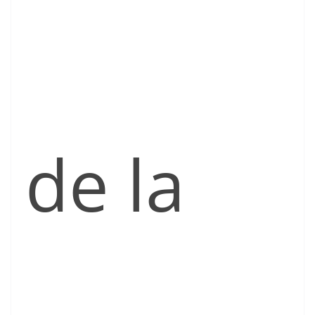
de la