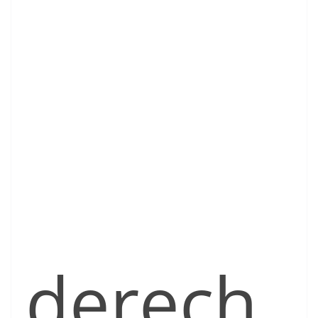
derech