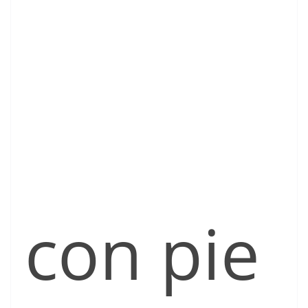
con pie