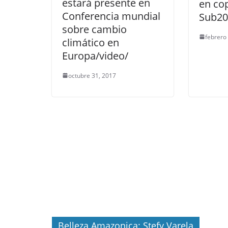
estará presente en
en co
Conferencia mundial
Sub2
sobre cambio
febrero
climático en
Europa/video/
octubre 31, 2017
Belleza Amazonica: Stefy Varela