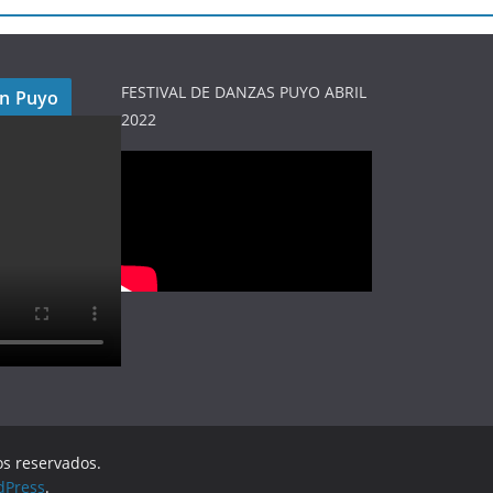
FESTIVAL DE DANZAS PUYO ABRIL
en Puyo
2022
os reservados.
dPress
.