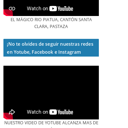
EL MÁGICO RIO PIATUA, CANTÓN SANTA
CLARA, PASTAZA
¡No te olvides de seguir nuestras redes
en Yotube, Facebook e Instagram
NUESTRO VIDEO DE YOTUBE ALCANZA MAS DE