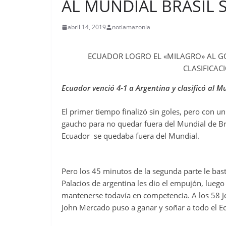
AL MUNDIAL BRASIL 
abril 14, 2019
notiamazonia
ECUADOR LOGRO EL «MILAGRO» AL GO
CLASIFICAC
Ecuador venció 4-1 a Argentina y clasificó al M
El primer tiempo finalizó sin goles, pero con 
gaucho para no quedar fuera del Mundial de Br
Ecuador se quedaba fuera del Mundial.
Pero los 45 minutos de la segunda parte le basta
Palacios de argentina les dio el empujón, luego d
mantenerse todavía en competencia. A los 58 Jo
John Mercado puso a ganar y soñar a todo el E