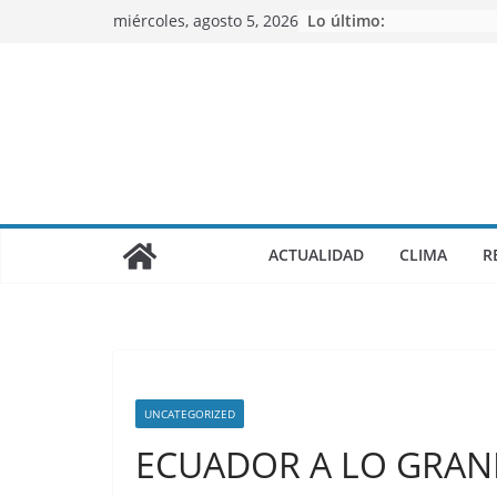
Saltar
miércoles, agosto 5, 2026
Lo último:
al
contenido
ACTUALIDAD
CLIMA
R
UNCATEGORIZED
ECUADOR A LO GRAN