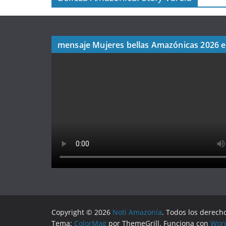
mensaje Mujeres bellas Amazónicas 2026 
Copyright © 2026
Noti Amazonía
. Todos los derech
Tema:
ColorMag
por ThemeGrill. Funciona con
Wor