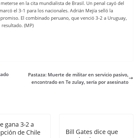
meterse en la cita mundialista de Brasil. Un penal cayó del
marcó el 3-1 para los nacionales. Adrián Mejía selló la
 compromiso. El combinado peruano, que venció 3-2 a Uruguay,
 resultado. (MP)
cado
Pastaza: Muerte de militar en servicio pasivo,
encontrado en Te zulay, sería por asesinato
e gana 3-2 a
Bill Gates dice que
pción de Chile