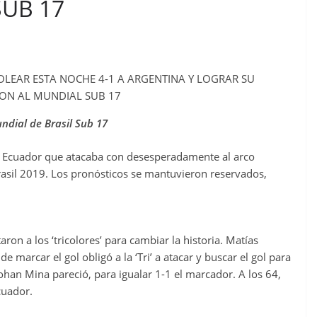
SUB 17
LEAR ESTA NOCHE 4-1 A ARGENTINA Y LOGRAR SU
ION AL MUNDIAL SUB 17
undial de Brasil Sub 17
un Ecuador que atacaba con desesperadamente al arco
asil 2019. Los pronósticos se mantuvieron reservados,
ron a los ‘tricolores’ para cambiar la historia. Matías
e marcar el gol obligó a la ‘Tri’ a atacar y buscar el gol para
han Mina pareció, para igualar 1-1 el marcador. A los 64,
cuador.