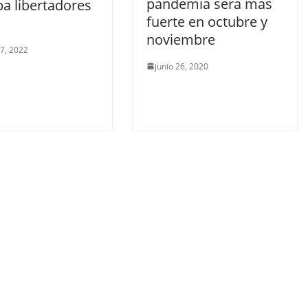
pandemia sera mas
pa libertadores
fuerte en octubre y
0
noviembre
 7, 2022
junio 26, 2020