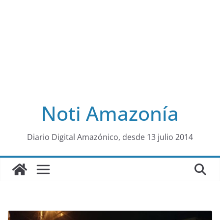
Noti Amazonía
al
Diario Digital Amazónico, desde 13 julio 2014