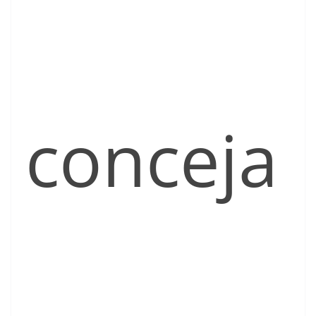
conceja