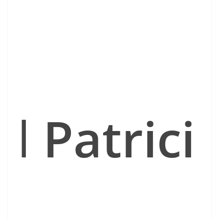
l
Patrici