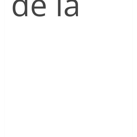
de la