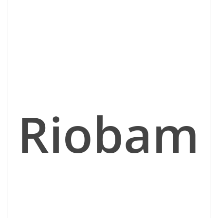
Riobam