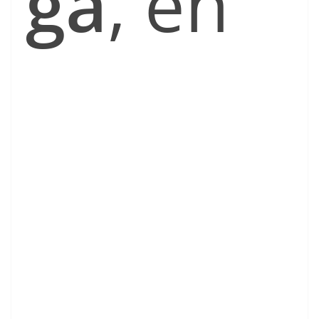
ga
, en