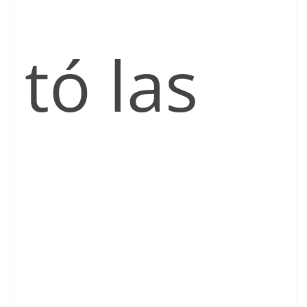
tó las