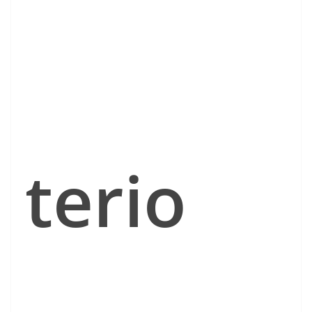
terio