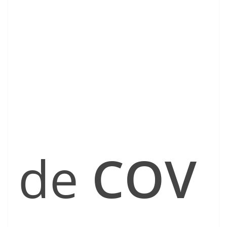
de
COV