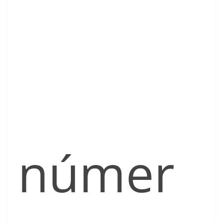
númer