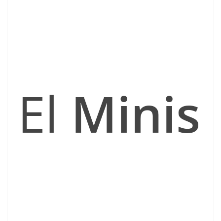
El
Minis