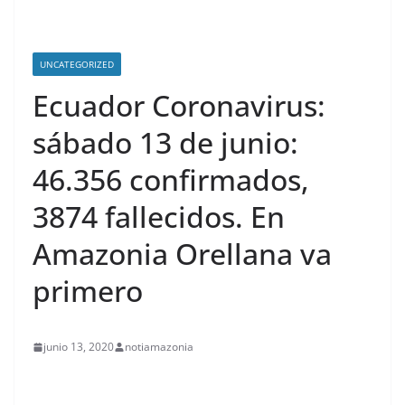
UNCATEGORIZED
Ecuador Coronavirus:
sábado 13 de junio:
46.356 confirmados,
3874 fallecidos. En
Amazonia Orellana va
primero
junio 13, 2020
notiamazonia