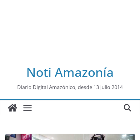
Noti Amazonía
al
Diario Digital Amazónico, desde 13 julio 2014