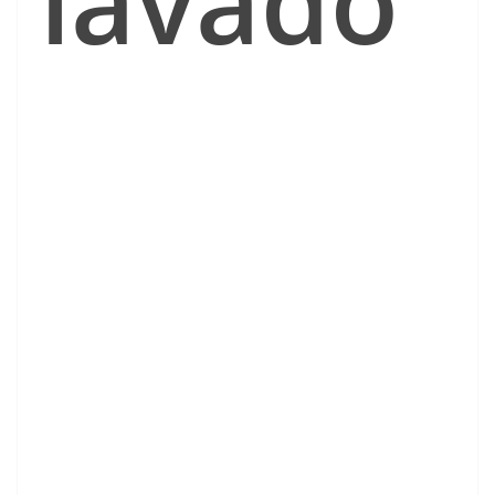
lavado