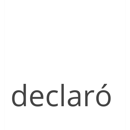
declaró