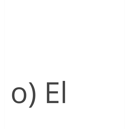
o) El