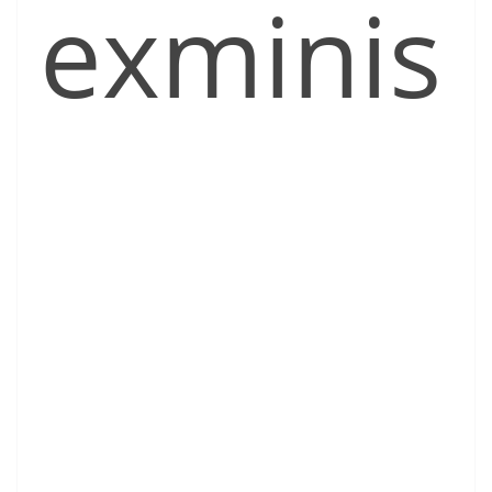
exminis