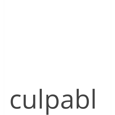
culpabl