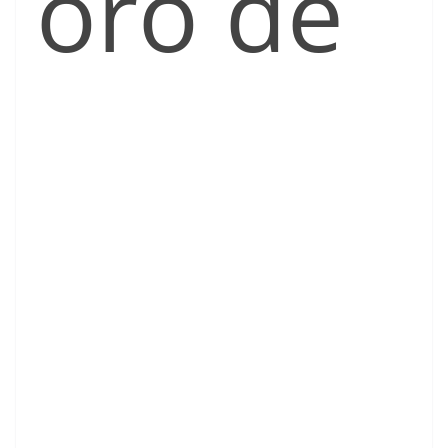
oro de