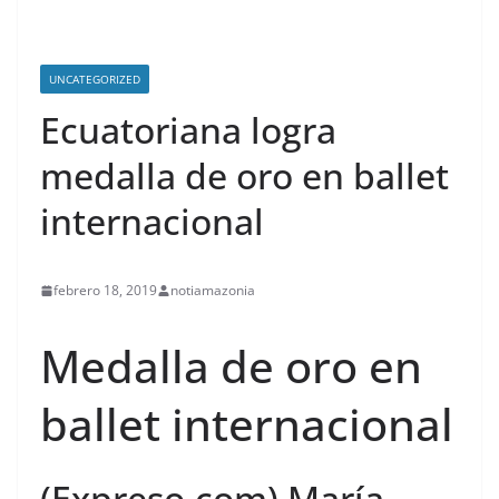
UNCATEGORIZED
Ecuatoriana logra
medalla de oro en ballet
internacional
febrero 18, 2019
notiamazonia
Medalla de oro en
ballet internacional
(Expreso.com) María