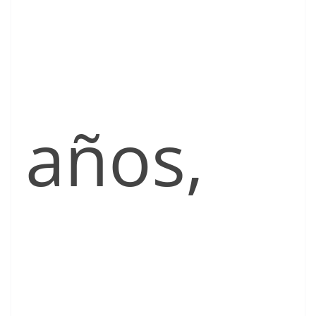
años,