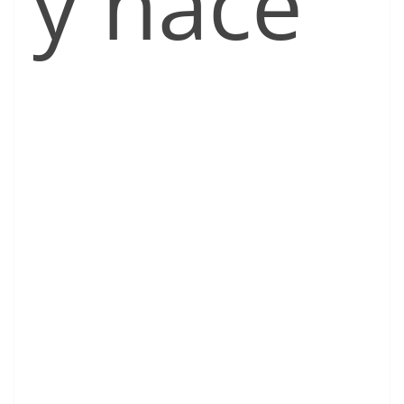
y hace