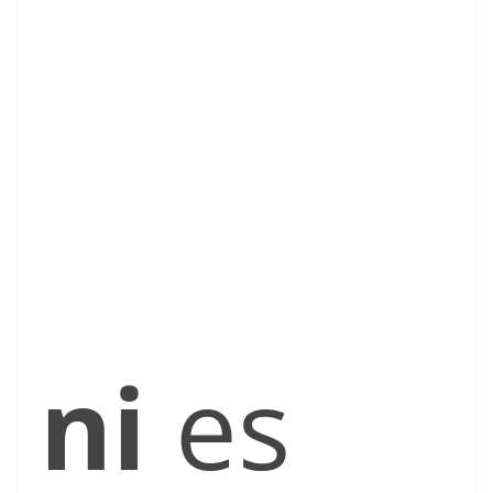
ni
es