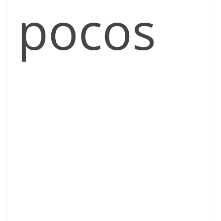
pocos