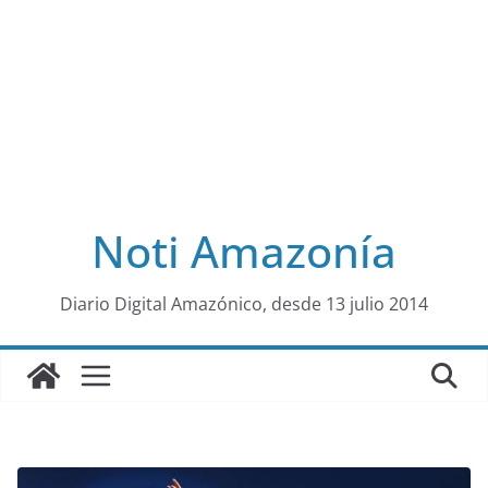
Noti Amazonía
al
Diario Digital Amazónico, desde 13 julio 2014