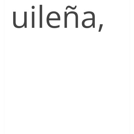
uileña,