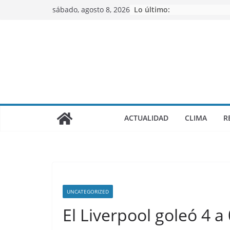
Saltar
sábado, agosto 8, 2026
Lo último:
al
contenido
ACTUALIDAD
CLIMA
R
UNCATEGORIZED
El Liverpool goleó 4 a