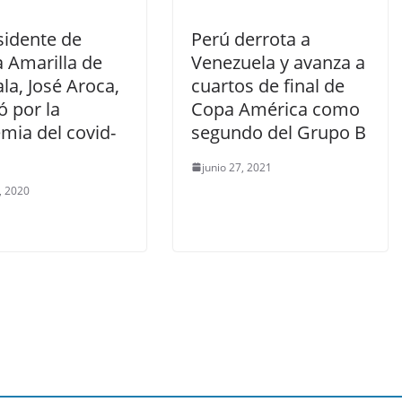
sidente de
Perú derrota a
a Amarilla de
Venezuela y avanza a
la, José Aroca,
cuartos de final de
ió por la
Copa América como
mia del covid-
segundo del Grupo B
junio 27, 2021
2, 2020