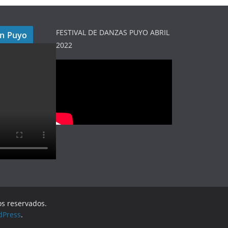
FESTIVAL DE DANZAS PUYO ABRIL
en Puyo
2022
os reservados.
dPress
.