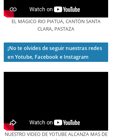
EL MÁGICO RIO PIATUA, CANTÓN SANTA
CLARA, PASTAZA
¡No te olvides de seguir nuestras redes
en Yotube, Facebook e Instagram
NUESTRO VIDEO DE YOTUBE ALCANZA MAS DE