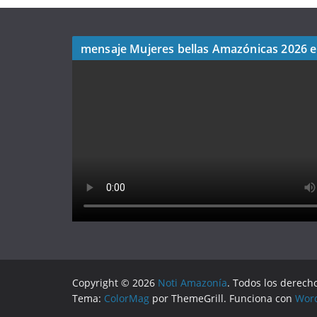
mensaje Mujeres bellas Amazónicas 2026 
Copyright © 2026
Noti Amazonía
. Todos los derech
Tema:
ColorMag
por ThemeGrill. Funciona con
Wor