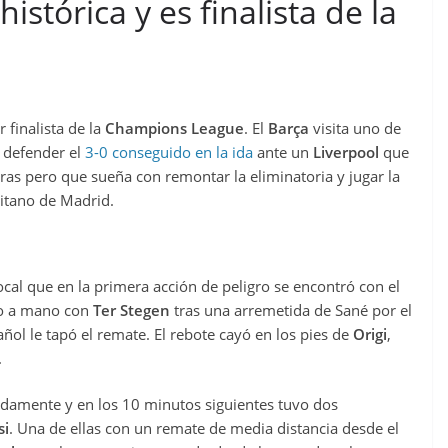
stórica y es finalista de la
 finalista de la
Champions League
. El
Barça
visita uno de
 defender el
3-0 conseguido en la ida
ante un
Liverpool
que
ras pero que sueña con remontar la eliminatoria y jugar la
itano de Madrid.
ocal que en la primera acción de peligro se encontró con el
o a mano con
Ter Stegen
tras una arremetida de Sané por el
ñol le tapó el remate. El rebote cayó en los pies de
Origi
,
.
idamente y en los 10 minutos siguientes tuvo dos
si
. Una de ellas con un remate de media distancia desde el