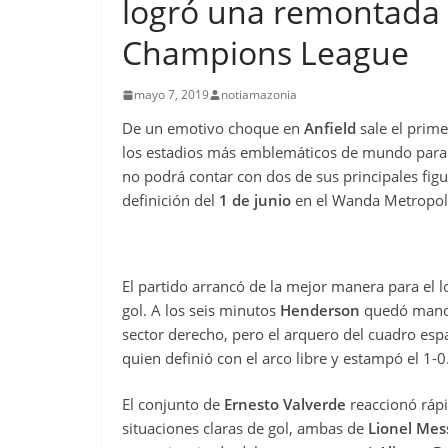
logró una remontada hi
Champions League
mayo 7, 2019
notiamazonia
De un emotivo choque en
Anfield
sale el primer
los estadios más emblemáticos de mundo para
no podrá contar con dos de sus principales figu
definición del
1 de junio
en el Wanda Metropol
El partido arrancó de la mejor manera para el l
gol. A los seis minutos
Henderson
quedó man
sector derecho, pero el arquero del cuadro espa
quien definió con el arco libre y estampó el 1-0
El conjunto de
Ernesto Valverde
reaccionó ráp
situaciones claras de gol, ambas de
Lionel Mes