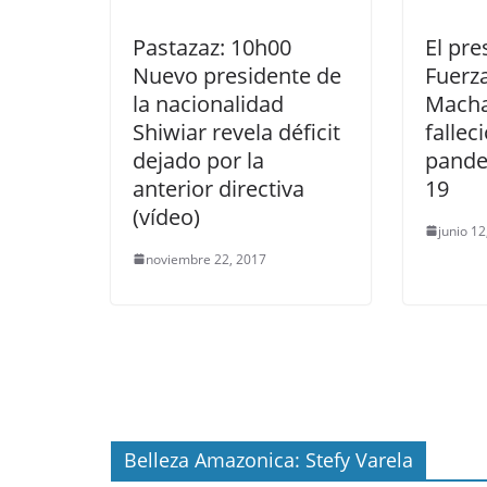
Pastazaz: 10h00
El pre
Nuevo presidente de
Fuerz
la nacionalidad
Macha
Shiwiar revela déficit
fallec
dejado por la
pande
anterior directiva
19
(vídeo)
junio 1
noviembre 22, 2017
Belleza Amazonica: Stefy Varela