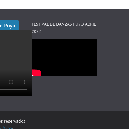
FESTIVAL DE DANZAS PUYO ABRIL
en Puyo
2022
os reservados.
dPress
.