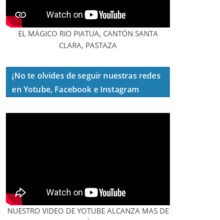
EL MÁGICO RIO PIATUA, CANTÓN SANTA
CLARA, PASTAZA
¡No te olvides de seguir nuestras redes
en Yotube, Facebook e Instagram
NUESTRO VIDEO DE YOTUBE ALCANZA MAS DE