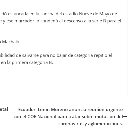
 quedó estancada en la cancha del estadio Nueve de Mayo de
 y ese marcador lo condenó al descenso a la serie B para el
en Machala
ilidad de salvarse para no bajar de categoría repitió el
 en la primera categoría B.
etal
Ecuador: Lenín Moreno anuncia reunión urgente
con el COE Nacional para tratar sobre mutación del
coronavirus y aglomeraciones.