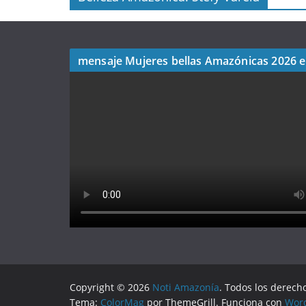
mensaje Mujeres bellas Amazónicas 2026 
Copyright © 2026
Noti Amazonía
. Todos los derech
Tema:
ColorMag
por ThemeGrill. Funciona con
Wor