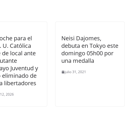
oche para el
Neisi Dajomes,
. U. Católica
debuta en Tokyo este
 de local ante
domingo 05h00 por
butante
una medalla
ayo Juventud y
julio 31, 2021
 eliminado de
a libertadores
 12, 2026