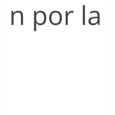
n por la