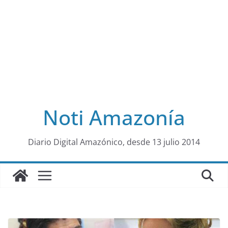
Noti Amazonía
al
Diario Digital Amazónico, desde 13 julio 2014