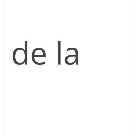
de la