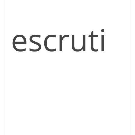
escruti