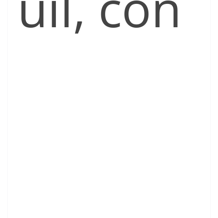
uil, con