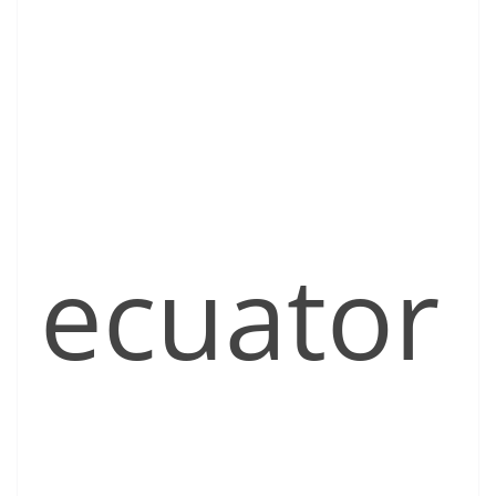
ecuator