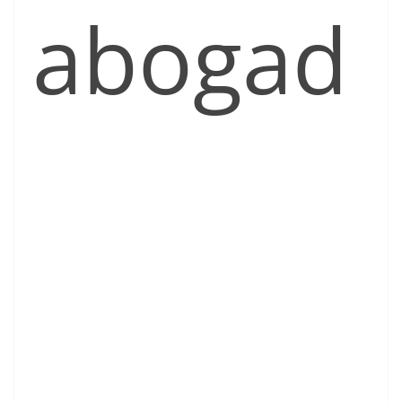
abogad