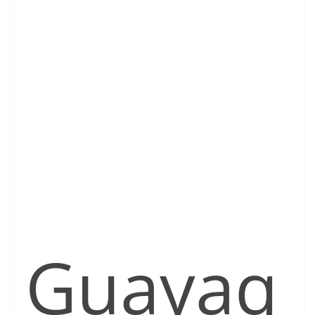
Guayaq