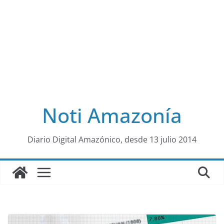
Noti Amazonía
al
Diario Digital Amazónico, desde 13 julio 2014