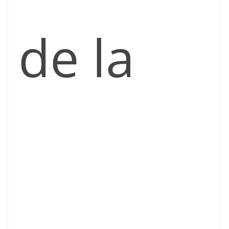
de la