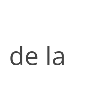
de la