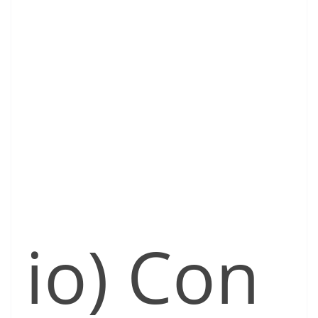
io) Con