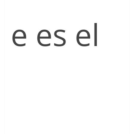
e es el