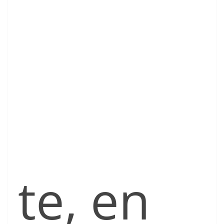
te, en