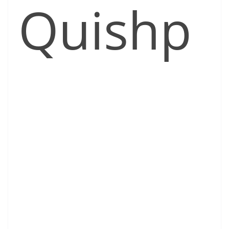
Quishp