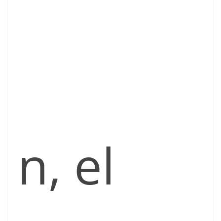
n, el